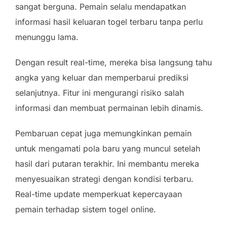
sangat berguna. Pemain selalu mendapatkan
informasi hasil keluaran togel terbaru tanpa perlu
menunggu lama.
Dengan result real-time, mereka bisa langsung tahu
angka yang keluar dan memperbarui prediksi
selanjutnya. Fitur ini mengurangi risiko salah
informasi dan membuat permainan lebih dinamis.
Pembaruan cepat juga memungkinkan pemain
untuk mengamati pola baru yang muncul setelah
hasil dari putaran terakhir. Ini membantu mereka
menyesuaikan strategi dengan kondisi terbaru.
Real-time update memperkuat kepercayaan
pemain terhadap sistem togel online.