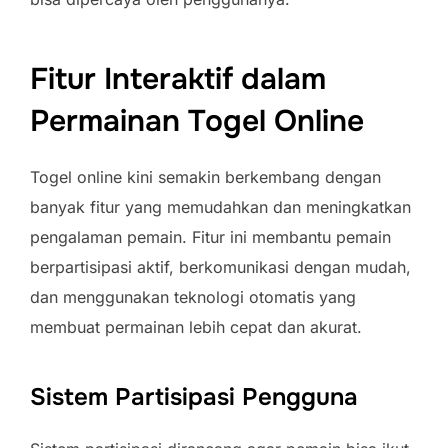
Fitur Interaktif dalam
Permainan Togel Online
Togel online kini semakin berkembang dengan
banyak fitur yang memudahkan dan meningkatkan
pengalaman pemain. Fitur ini membantu pemain
berpartisipasi aktif, berkomunikasi dengan mudah,
dan menggunakan teknologi otomatis yang
membuat permainan lebih cepat dan akurat.
Sistem Partisipasi Pengguna