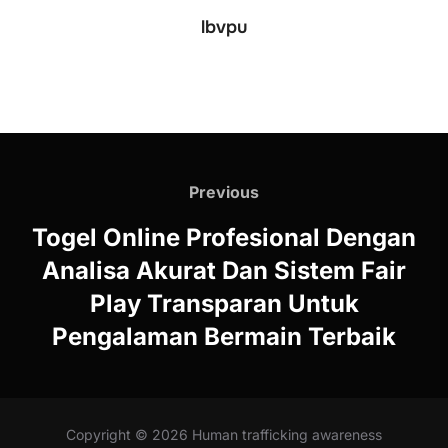
lbvpu
Post
navigation
Previous
Previous
Togel Online Profesional Dengan
Analisa Akurat Dan Sistem Fair
Play Transparan Untuk
Pengalaman Bermain Terbaik
Copyright © 2026 Human trafficking awareness