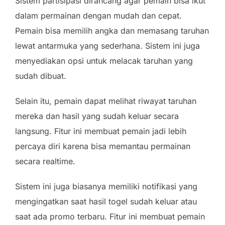
Sistem partisipasi dirancang agar pemain bisa ikut
dalam permainan dengan mudah dan cepat.
Pemain bisa memilih angka dan memasang taruhan
lewat antarmuka yang sederhana. Sistem ini juga
menyediakan opsi untuk melacak taruhan yang
sudah dibuat.
Selain itu, pemain dapat melihat riwayat taruhan
mereka dan hasil yang sudah keluar secara
langsung. Fitur ini membuat pemain jadi lebih
percaya diri karena bisa memantau permainan
secara realtime.
Sistem ini juga biasanya memiliki notifikasi yang
mengingatkan saat hasil togel sudah keluar atau
saat ada promo terbaru. Fitur ini membuat pemain