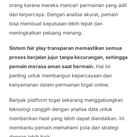
orang karena mereka mencari permainan yang adil
dan terpercaya. Dengan analisa akurat, pemain
bisa membuat keputusan lebih tepat dan
meningkatkan peluang menang.
Sistem fair play transparan memastikan semua
proses berjalan jujur tanpa kecurangan, sehingga
pemain merasa aman saat bermain.
Hal ini
penting untuk membangun kepercayaan dan
kenyamanan dalam permainan togel online.
Banyak platform togel sekarang menggabungkan
teknologi canggih dengan analisa data untuk
memberikan hasil yang lebih dapat diandalkan. Ini
membantu pemain memahami pola dan strategi
dengan lebih baik.