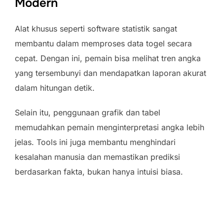
Modern
Alat khusus seperti software statistik sangat
membantu dalam memproses data togel secara
cepat. Dengan ini, pemain bisa melihat tren angka
yang tersembunyi dan mendapatkan laporan akurat
dalam hitungan detik.
Selain itu, penggunaan grafik dan tabel
memudahkan pemain menginterpretasi angka lebih
jelas. Tools ini juga membantu menghindari
kesalahan manusia dan memastikan prediksi
berdasarkan fakta, bukan hanya intuisi biasa.