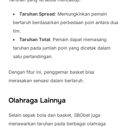
Taruhan Spread
: Memungkinkan pemain
bertaruh berdasarkan perbedaan poin antara dua
tim.
Taruhan Total
: Pemain dapat memasang
taruhan pada jumlah poin yang dicetak dalam
satu pertandingan.
Dengan fitur ini, penggemar basket bisa
merasakan sensasi dalam bertaruh.
Olahraga Lainnya
Selain sepak bola dan basket, SBObet juga
menawarkan taruhan pada berbagai olahraga