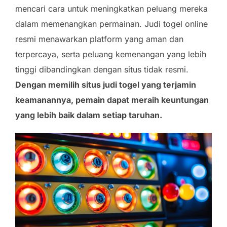
mencari cara untuk meningkatkan peluang mereka
dalam memenangkan permainan. Judi togel online
resmi menawarkan platform yang aman dan
terpercaya, serta peluang kemenangan yang lebih
tinggi dibandingkan dengan situs tidak resmi.
Dengan memilih situs judi togel yang terjamin
keamanannya, pemain dapat meraih keuntungan
yang lebih baik dalam setiap taruhan.