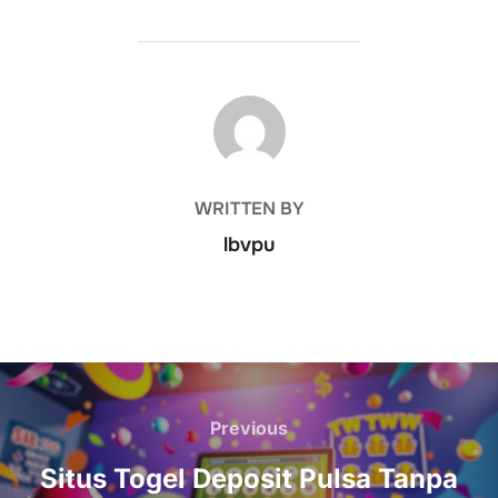
POST AUTHOR
WRITTEN BY
lbvpu
Post
navigation
Previous
Previous
Situs Togel Deposit Pulsa Tanpa