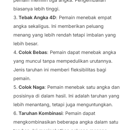
pemain memilih tiga angka. Pengembalian
biasanya lebih tinggi.
Tebak Angka 4D
: Pemain menebak empat
angka sekaligus. Ini memberikan peluang
menang yang lebih rendah tetapi imbalan yang
lebih besar.
Colok Bebas
: Pemain dapat menebak angka
yang muncul tanpa mempedulikan urutannya.
Jenis taruhan ini memberi fleksibilitas bagi
pemain.
Colok Naga
: Pemain menebak satu angka dan
posisinya di dalam hasil. Ini adalah taruhan yang
lebih menantang, tetapi juga menguntungkan.
Taruhan Kombinasi
: Pemain dapat
mengkombinasikan beberapa angka dalam satu