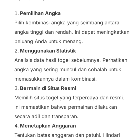
Pemilihan Angka
Pilih kombinasi angka yang seimbang antara
angka tinggi dan rendah. Ini dapat meningkatkan
peluang Anda untuk menang.
Menggunakan Statistik
Analisis data hasil togel sebelumnya. Perhatikan
angka yang sering muncul dan cobalah untuk
memasukkannya dalam kombinasi.
Bermain di Situs Resmi
Memilih situs togel yang terpercaya dan resmi.
Ini memastikan bahwa permainan dilakukan
secara adil dan transparan.
Menetapkan Anggaran
Tentukan batas anggaran dan patuhi. Hindari