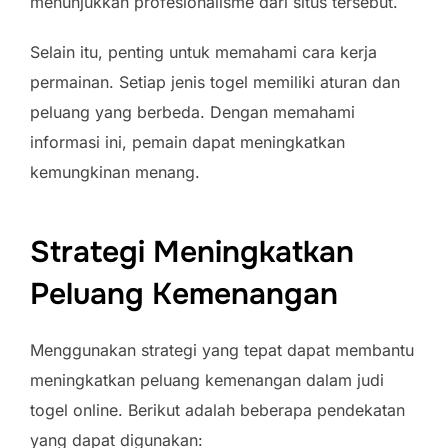
menunjukkan profesionalisme dari situs tersebut.
Selain itu, penting untuk memahami cara kerja
permainan. Setiap jenis togel memiliki aturan dan
peluang yang berbeda. Dengan memahami
informasi ini, pemain dapat meningkatkan
kemungkinan menang.
Strategi Meningkatkan
Peluang Kemenangan
Menggunakan strategi yang tepat dapat membantu
meningkatkan peluang kemenangan dalam judi
togel online. Berikut adalah beberapa pendekatan
yang dapat digunakan: