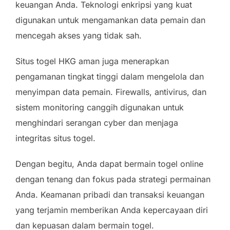
keuangan Anda. Teknologi enkripsi yang kuat
digunakan untuk mengamankan data pemain dan
mencegah akses yang tidak sah.
Situs togel HKG aman juga menerapkan
pengamanan tingkat tinggi dalam mengelola dan
menyimpan data pemain. Firewalls, antivirus, dan
sistem monitoring canggih digunakan untuk
menghindari serangan cyber dan menjaga
integritas situs togel.
Dengan begitu, Anda dapat bermain togel online
dengan tenang dan fokus pada strategi permainan
Anda. Keamanan pribadi dan transaksi keuangan
yang terjamin memberikan Anda kepercayaan diri
dan kepuasan dalam bermain togel.