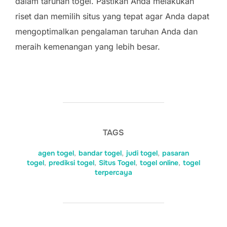
dalam taruhan togel. Pastikan Anda melakukan
riset dan memilih situs yang tepat agar Anda dapat
mengoptimalkan pengalaman taruhan Anda dan
meraih kemenangan yang lebih besar.
TAGS
agen togel
,
bandar togel
,
judi togel
,
pasaran
togel
,
prediksi togel
,
Situs Togel
,
togel online
,
togel
terpercaya