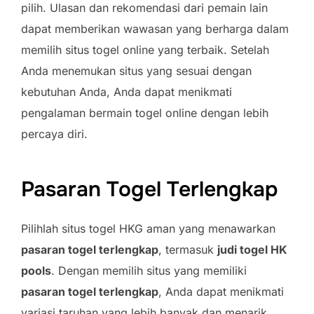
pilih. Ulasan dan rekomendasi dari pemain lain
dapat memberikan wawasan yang berharga dalam
memilih situs togel online yang terbaik. Setelah
Anda menemukan situs yang sesuai dengan
kebutuhan Anda, Anda dapat menikmati
pengalaman bermain togel online dengan lebih
percaya diri.
Pasaran Togel Terlengkap
Pilihlah situs togel HKG aman yang menawarkan
pasaran togel terlengkap
, termasuk
judi togel HK
pools
. Dengan memilih situs yang memiliki
pasaran togel terlengkap
, Anda dapat menikmati
variasi taruhan yang lebih banyak dan menarik