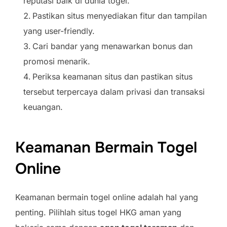
reputasi baik di dunia togel.
Pastikan situs menyediakan fitur dan tampilan
yang user-friendly.
Cari bandar yang menawarkan bonus dan
promosi menarik.
Periksa keamanan situs dan pastikan situs
tersebut terpercaya dalam privasi dan transaksi
keuangan.
Keamanan Bermain Togel
Online
Keamanan bermain togel online adalah hal yang
penting. Pilihlah situs togel HKG aman yang