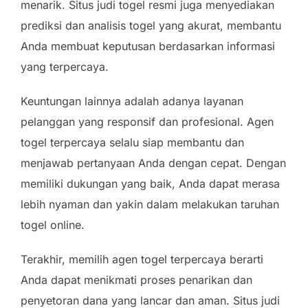
menarik. Situs judi togel resmi juga menyediakan
prediksi dan analisis togel yang akurat, membantu
Anda membuat keputusan berdasarkan informasi
yang terpercaya.
Keuntungan lainnya adalah adanya layanan
pelanggan yang responsif dan profesional. Agen
togel terpercaya selalu siap membantu dan
menjawab pertanyaan Anda dengan cepat. Dengan
memiliki dukungan yang baik, Anda dapat merasa
lebih nyaman dan yakin dalam melakukan taruhan
togel online.
Terakhir, memilih agen togel terpercaya berarti
Anda dapat menikmati proses penarikan dan
penyetoran dana yang lancar dan aman. Situs judi