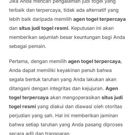
Jika Anda mencari pengalaman judi togel yang
terbaik dan terpercaya, tidak ada alternatif yang
lebih baik daripada memilih
agen togel terpercaya
dan
situs judi togel resmi
. Keputusan ini akan
memberikan sejumlah besar keuntungan bagi Anda
sebagai pemain.
Pertama, dengan memilih
agen togel terpercaya
,
Anda dapat memiliki keyakinan penuh bahwa
segala bentuk taruhan yang Anda lakukan akan
ditangani dengan integritas dan kejujuran.
Agen
togel terpercaya
akan mengoperasikan
situs judi
togel resmi
yang diakui dan diawasi oleh otoritas
perjudian yang sah. Hal ini memberikan jaminan
bahwa setiap taruhan yang Anda pasang diproses
secara adil dan transparan.