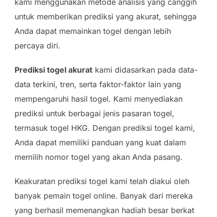
kami menggunakan metode analisis yang canggih
untuk memberikan prediksi yang akurat, sehingga
Anda dapat memainkan togel dengan lebih
percaya diri.
Prediksi togel akurat
kami didasarkan pada data-
data terkini, tren, serta faktor-faktor lain yang
mempengaruhi hasil togel. Kami menyediakan
prediksi untuk berbagai jenis pasaran togel,
termasuk togel HKG. Dengan prediksi togel kami,
Anda dapat memiliki panduan yang kuat dalam
memilih nomor togel yang akan Anda pasang.
Keakuratan prediksi togel kami telah diakui oleh
banyak pemain togel online. Banyak dari mereka
yang berhasil memenangkan hadiah besar berkat