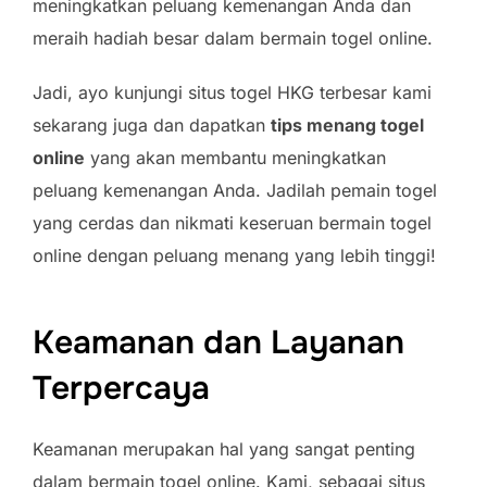
meningkatkan peluang kemenangan Anda dan
meraih hadiah besar dalam bermain togel online.
Jadi, ayo kunjungi situs togel HKG terbesar kami
sekarang juga dan dapatkan
tips menang togel
online
yang akan membantu meningkatkan
peluang kemenangan Anda. Jadilah pemain togel
yang cerdas dan nikmati keseruan bermain togel
online dengan peluang menang yang lebih tinggi!
Keamanan dan Layanan
Terpercaya
Keamanan merupakan hal yang sangat penting
dalam bermain togel online. Kami, sebagai situs