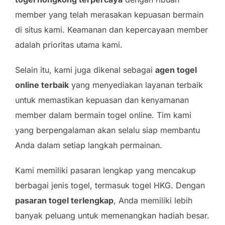
member yang telah merasakan kepuasan bermain
di situs kami. Keamanan dan kepercayaan member
adalah prioritas utama kami.
Selain itu, kami juga dikenal sebagai
agen togel
online terbaik
yang menyediakan layanan terbaik
untuk memastikan kepuasan dan kenyamanan
member dalam bermain togel online. Tim kami
yang berpengalaman akan selalu siap membantu
Anda dalam setiap langkah permainan.
Kami memiliki pasaran lengkap yang mencakup
berbagai jenis togel, termasuk togel HKG. Dengan
pasaran togel terlengkap
, Anda memiliki lebih
banyak peluang untuk memenangkan hadiah besar.