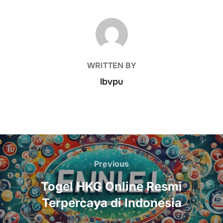
POST AUTHOR
WRITTEN BY
lbvpu
Post
navigation
Previous
Previous
Togel HKG Online Resmi
Terpercaya di Indonesia