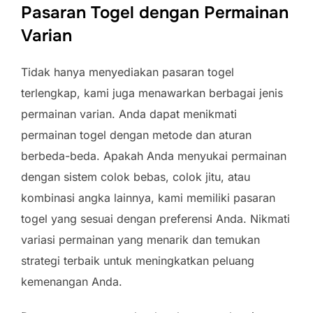
Pasaran Togel dengan Permainan
Varian
Tidak hanya menyediakan pasaran togel
terlengkap, kami juga menawarkan berbagai jenis
permainan varian. Anda dapat menikmati
permainan togel dengan metode dan aturan
berbeda-beda. Apakah Anda menyukai permainan
dengan sistem colok bebas, colok jitu, atau
kombinasi angka lainnya, kami memiliki pasaran
togel yang sesuai dengan preferensi Anda. Nikmati
variasi permainan yang menarik dan temukan
strategi terbaik untuk meningkatkan peluang
kemenangan Anda.