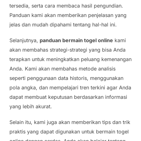
tersedia, serta cara membaca hasil pengundian.
Panduan kami akan memberikan penjelasan yang
jelas dan mudah dipahami tentang hal-hal ini.
Selanjutnya,
panduan bermain togel online
kami
akan membahas strategi-strategi yang bisa Anda
terapkan untuk meningkatkan peluang kemenangan
Anda. Kami akan membahas metode analisis
seperti penggunaan data historis, menggunakan
pola angka, dan mempelajari tren terkini agar Anda
dapat membuat keputusan berdasarkan informasi
yang lebih akurat.
Selain itu, kami juga akan memberikan tips dan trik
praktis yang dapat digunakan untuk bermain togel
online dengan cerdas. Anda akan belajar tentang