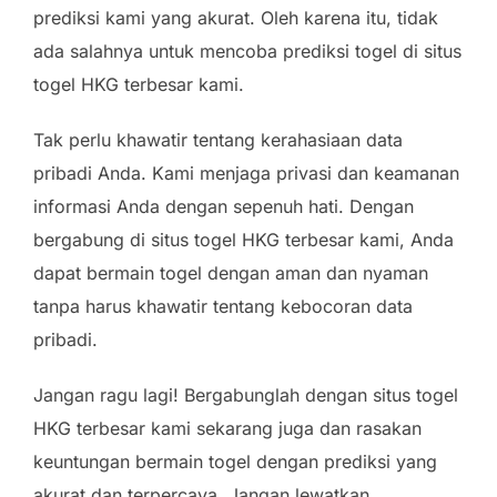
prediksi kami yang akurat. Oleh karena itu, tidak
ada salahnya untuk mencoba prediksi togel di situs
togel HKG terbesar kami.
Tak perlu khawatir tentang kerahasiaan data
pribadi Anda. Kami menjaga privasi dan keamanan
informasi Anda dengan sepenuh hati. Dengan
bergabung di situs togel HKG terbesar kami, Anda
dapat bermain togel dengan aman dan nyaman
tanpa harus khawatir tentang kebocoran data
pribadi.
Jangan ragu lagi! Bergabunglah dengan situs togel
HKG terbesar kami sekarang juga dan rasakan
keuntungan bermain togel dengan prediksi yang
akurat dan terpercaya. Jangan lewatkan