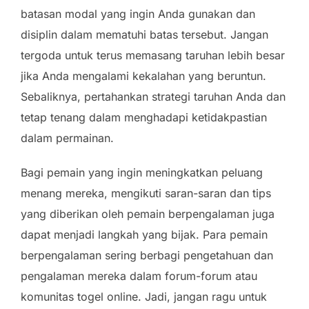
batasan modal yang ingin Anda gunakan dan
disiplin dalam mematuhi batas tersebut. Jangan
tergoda untuk terus memasang taruhan lebih besar
jika Anda mengalami kekalahan yang beruntun.
Sebaliknya, pertahankan strategi taruhan Anda dan
tetap tenang dalam menghadapi ketidakpastian
dalam permainan.
Bagi pemain yang ingin meningkatkan peluang
menang mereka, mengikuti saran-saran dan tips
yang diberikan oleh pemain berpengalaman juga
dapat menjadi langkah yang bijak. Para pemain
berpengalaman sering berbagi pengetahuan dan
pengalaman mereka dalam forum-forum atau
komunitas togel online. Jadi, jangan ragu untuk