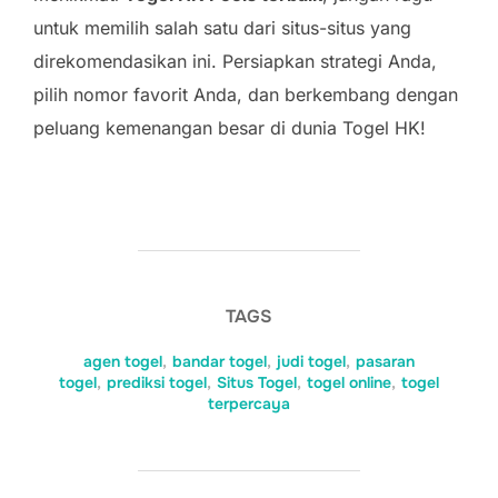
untuk memilih salah satu dari situs-situs yang
direkomendasikan ini. Persiapkan strategi Anda,
pilih nomor favorit Anda, dan berkembang dengan
peluang kemenangan besar di dunia Togel HK!
TAGS
agen togel
,
bandar togel
,
judi togel
,
pasaran
togel
,
prediksi togel
,
Situs Togel
,
togel online
,
togel
terpercaya