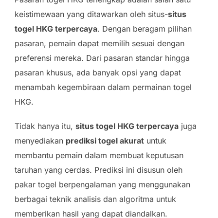
keistimewaan yang ditawarkan oleh situs-
situs
togel HKG terpercaya
. Dengan beragam pilihan
pasaran, pemain dapat memilih sesuai dengan
preferensi mereka. Dari pasaran standar hingga
pasaran khusus, ada banyak opsi yang dapat
menambah kegembiraan dalam permainan togel
HKG.
Tidak hanya itu,
situs togel HKG terpercaya
juga
menyediakan
prediksi togel akurat
untuk
membantu pemain dalam membuat keputusan
taruhan yang cerdas. Prediksi ini disusun oleh
pakar togel berpengalaman yang menggunakan
berbagai teknik analisis dan algoritma untuk
memberikan hasil yang dapat diandalkan.