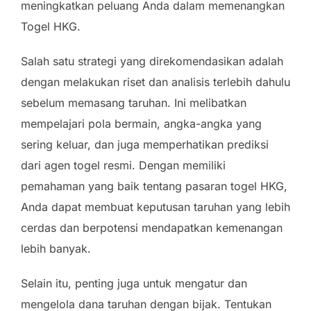
meningkatkan peluang Anda dalam memenangkan
Togel HKG.
Salah satu strategi yang direkomendasikan adalah
dengan melakukan riset dan analisis terlebih dahulu
sebelum memasang taruhan. Ini melibatkan
mempelajari pola bermain, angka-angka yang
sering keluar, dan juga memperhatikan prediksi
dari agen togel resmi. Dengan memiliki
pemahaman yang baik tentang pasaran togel HKG,
Anda dapat membuat keputusan taruhan yang lebih
cerdas dan berpotensi mendapatkan kemenangan
lebih banyak.
Selain itu, penting juga untuk mengatur dan
mengelola dana taruhan dengan bijak. Tentukan