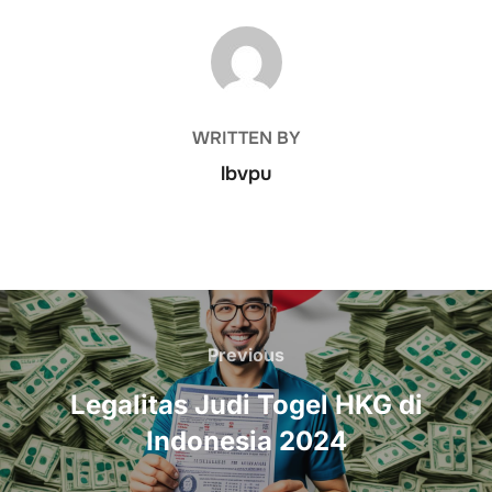
POST AUTHOR
WRITTEN BY
lbvpu
Post
navigation
Previous
Previous
Legalitas Judi Togel HKG di
Indonesia 2024