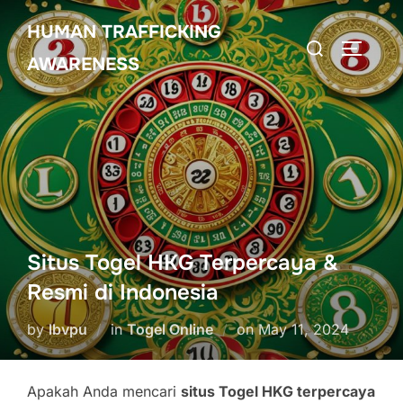
Skip
HUMAN TRAFFICKING
to
Search
TOGGLE
content
AWARENESS
for:
Situs Togel HKG Terpercaya &
Resmi di Indonesia
Posted
by
lbvpu
in
Togel Online
on
May 11, 2024
on
Apakah Anda mencari
situs Togel HKG terpercaya