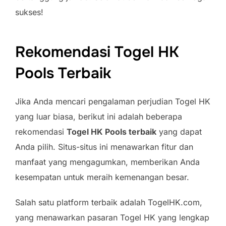
sukses!
Rekomendasi Togel HK
Pools Terbaik
Jika Anda mencari pengalaman perjudian Togel HK
yang luar biasa, berikut ini adalah beberapa
rekomendasi
Togel HK Pools terbaik
yang dapat
Anda pilih. Situs-situs ini menawarkan fitur dan
manfaat yang mengagumkan, memberikan Anda
kesempatan untuk meraih kemenangan besar.
Salah satu platform terbaik adalah TogelHK.com,
yang menawarkan pasaran Togel HK yang lengkap