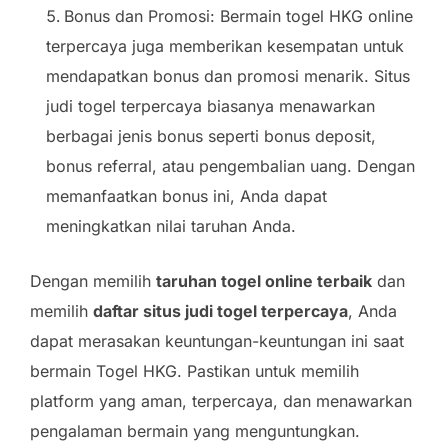
Bonus dan Promosi: Bermain togel HKG online
terpercaya juga memberikan kesempatan untuk
mendapatkan bonus dan promosi menarik. Situs
judi togel terpercaya biasanya menawarkan
berbagai jenis bonus seperti bonus deposit,
bonus referral, atau pengembalian uang. Dengan
memanfaatkan bonus ini, Anda dapat
meningkatkan nilai taruhan Anda.
Dengan memilih
taruhan togel online terbaik
dan
memilih
daftar situs judi togel terpercaya
, Anda
dapat merasakan keuntungan-keuntungan ini saat
bermain Togel HKG. Pastikan untuk memilih
platform yang aman, terpercaya, dan menawarkan
pengalaman bermain yang menguntungkan.