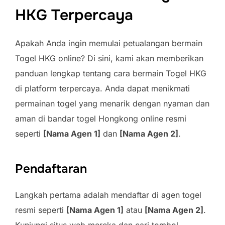
HKG Terpercaya
Apakah Anda ingin memulai petualangan bermain
Togel HKG online? Di sini, kami akan memberikan
panduan lengkap tentang cara bermain Togel HKG
di platform terpercaya. Anda dapat menikmati
permainan togel yang menarik dengan nyaman dan
aman di bandar togel Hongkong online resmi
seperti
[Nama Agen 1]
dan
[Nama Agen 2]
.
Pendaftaran
Langkah pertama adalah mendaftar di agen togel
resmi seperti
[Nama Agen 1]
atau
[Nama Agen 2]
.