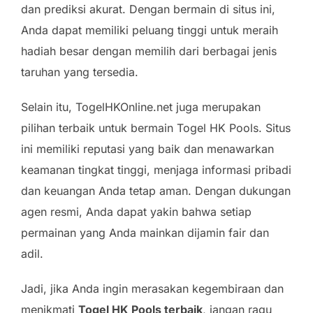
dan prediksi akurat. Dengan bermain di situs ini,
Anda dapat memiliki peluang tinggi untuk meraih
hadiah besar dengan memilih dari berbagai jenis
taruhan yang tersedia.
Selain itu, TogelHKOnline.net juga merupakan
pilihan terbaik untuk bermain Togel HK Pools. Situs
ini memiliki reputasi yang baik dan menawarkan
keamanan tingkat tinggi, menjaga informasi pribadi
dan keuangan Anda tetap aman. Dengan dukungan
agen resmi, Anda dapat yakin bahwa setiap
permainan yang Anda mainkan dijamin fair dan
adil.
Jadi, jika Anda ingin merasakan kegembiraan dan
menikmati
Togel HK Pools terbaik
, jangan ragu