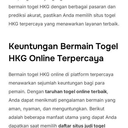
bermain togel HKG dengan berbagai pasaran dan
prediksi akurat, pastikan Anda memilih situs togel
HKG terpercaya yang menawarkan layanan terbaik.
Keuntungan Bermain Togel
HKG Online Terpercaya
Bermain togel HKG online di platform terpercaya
menawarkan sejumlah keuntungan bagi para
pemain. Dengan
taruhan togel online terbaik
,
Anda dapat menikmati pengalaman bermain yang
aman, nyaman, dan menguntungkan. Berikut
adalah beberapa manfaat utama yang dapat Anda
dapatkan saat memilih
daftar situs judi togel