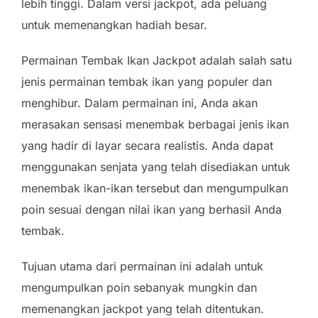
lebih tinggi. Dalam versi jackpot, ada peluang
untuk memenangkan hadiah besar.
Permainan Tembak Ikan Jackpot adalah salah satu
jenis permainan tembak ikan yang populer dan
menghibur. Dalam permainan ini, Anda akan
merasakan sensasi menembak berbagai jenis ikan
yang hadir di layar secara realistis. Anda dapat
menggunakan senjata yang telah disediakan untuk
menembak ikan-ikan tersebut dan mengumpulkan
poin sesuai dengan nilai ikan yang berhasil Anda
tembak.
Tujuan utama dari permainan ini adalah untuk
mengumpulkan poin sebanyak mungkin dan
memenangkan jackpot yang telah ditentukan.