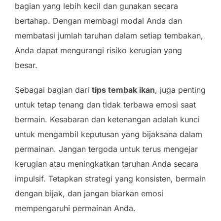
bagian yang lebih kecil dan gunakan secara
bertahap. Dengan membagi modal Anda dan
membatasi jumlah taruhan dalam setiap tembakan,
Anda dapat mengurangi risiko kerugian yang
besar.
Sebagai bagian dari
tips tembak ikan
, juga penting
untuk tetap tenang dan tidak terbawa emosi saat
bermain. Kesabaran dan ketenangan adalah kunci
untuk mengambil keputusan yang bijaksana dalam
permainan. Jangan tergoda untuk terus mengejar
kerugian atau meningkatkan taruhan Anda secara
impulsif. Tetapkan strategi yang konsisten, bermain
dengan bijak, dan jangan biarkan emosi
mempengaruhi permainan Anda.