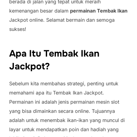
berada di jalan yang tepat untuk meraih
kemenangan besar dalam
permainan Tembak Ikan
Jackpot online. Selamat bermain dan semoga
sukses!
Apa Itu Tembak Ikan
Jackpot?
Sebelum kita membahas strategi, penting untuk
memahami apa itu Tembak Ikan Jackpot.
Permainan ini adalah jenis permainan mesin slot
yang bisa dimainkan secara online. Tujuannya
adalah untuk menembak ikan-ikan yang muncul di
layar untuk mendapatkan poin dan hadiah yang