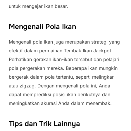
untuk mengejar ikan besar.
Mengenali Pola Ikan
Mengenali pola ikan juga merupakan strategi yang
efektif dalam permainan Tembak Ikan Jackpot.
Perhatikan gerakan ikan-ikan tersebut dan pelajari
pola pergerakan mereka. Beberapa ikan mungkin
bergerak dalam pola tertentu, seperti melingkar
atau zigzag. Dengan mengenali pola ini, Anda
dapat memprediksi posisi ikan berikutnya dan
meningkatkan akurasi Anda dalam menembak.
Tips dan Trik Lainnya