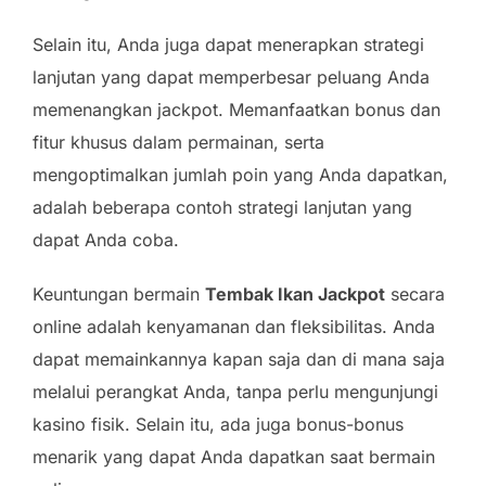
Selain itu, Anda juga dapat menerapkan strategi
lanjutan yang dapat memperbesar peluang Anda
memenangkan jackpot. Memanfaatkan bonus dan
fitur khusus dalam permainan, serta
mengoptimalkan jumlah poin yang Anda dapatkan,
adalah beberapa contoh strategi lanjutan yang
dapat Anda coba.
Keuntungan bermain
Tembak Ikan Jackpot
secara
online adalah kenyamanan dan fleksibilitas. Anda
dapat memainkannya kapan saja dan di mana saja
melalui perangkat Anda, tanpa perlu mengunjungi
kasino fisik. Selain itu, ada juga bonus-bonus
menarik yang dapat Anda dapatkan saat bermain