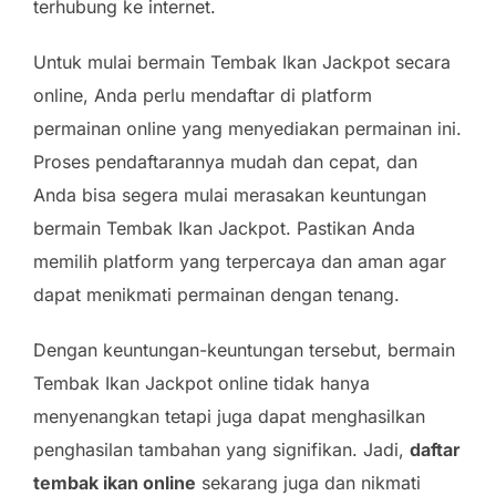
terhubung ke internet.
Untuk mulai bermain Tembak Ikan Jackpot secara
online, Anda perlu mendaftar di platform
permainan online yang menyediakan permainan ini.
Proses pendaftarannya mudah dan cepat, dan
Anda bisa segera mulai merasakan keuntungan
bermain Tembak Ikan Jackpot. Pastikan Anda
memilih platform yang terpercaya dan aman agar
dapat menikmati permainan dengan tenang.
Dengan keuntungan-keuntungan tersebut, bermain
Tembak Ikan Jackpot online tidak hanya
menyenangkan tetapi juga dapat menghasilkan
penghasilan tambahan yang signifikan. Jadi,
daftar
tembak ikan online
sekarang juga dan nikmati