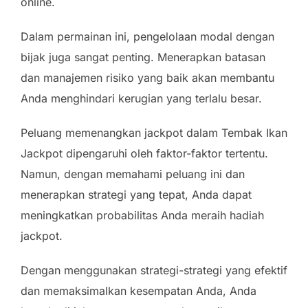
online.
Dalam permainan ini, pengelolaan modal dengan
bijak juga sangat penting. Menerapkan batasan
dan manajemen risiko yang baik akan membantu
Anda menghindari kerugian yang terlalu besar.
Peluang memenangkan jackpot dalam Tembak Ikan
Jackpot dipengaruhi oleh faktor-faktor tertentu.
Namun, dengan memahami peluang ini dan
menerapkan strategi yang tepat, Anda dapat
meningkatkan probabilitas Anda meraih hadiah
jackpot.
Dengan menggunakan strategi-strategi yang efektif
dan memaksimalkan kesempatan Anda, Anda