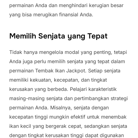
permainan Anda dan menghindari kerugian besar
yang bisa merugikan finansial Anda.
Memilih Senjata yang Tepat
Tidak hanya mengelola modal yang penting, tetapi
Anda juga perlu memilih senjata yang tepat dalam
permainan Tembak Ikan Jackpot. Setiap senjata
memiliki kekuatan, kecepatan, dan tingkat
kerusakan yang berbeda. Pelajari karakteristik
masing-masing senjata dan pertimbangkan strategi
permainan Anda. Misalnya, senjata dengan
kecepatan tinggi mungkin efektif untuk menembak
ikan kecil yang bergerak cepat, sedangkan senjata
dengan tingkat kerusakan tinggi dapat digunakan