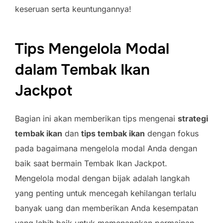
keseruan serta keuntungannya!
Tips Mengelola Modal
dalam Tembak Ikan
Jackpot
Bagian ini akan memberikan tips mengenai
strategi
tembak ikan
dan
tips tembak ikan
dengan fokus
pada bagaimana mengelola modal Anda dengan
baik saat bermain Tembak Ikan Jackpot.
Mengelola modal dengan bijak adalah langkah
yang penting untuk mencegah kehilangan terlalu
banyak uang dan memberikan Anda kesempatan
yang lebih baik untuk memenangkan permainan.