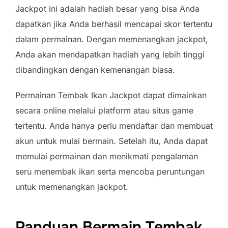
Jackpot ini adalah hadiah besar yang bisa Anda
dapatkan jika Anda berhasil mencapai skor tertentu
dalam permainan. Dengan memenangkan jackpot,
Anda akan mendapatkan hadiah yang lebih tinggi
dibandingkan dengan kemenangan biasa.
Permainan Tembak Ikan Jackpot dapat dimainkan
secara online melalui platform atau situs game
tertentu. Anda hanya perlu mendaftar dan membuat
akun untuk mulai bermain. Setelah itu, Anda dapat
memulai permainan dan menikmati pengalaman
seru menembak ikan serta mencoba peruntungan
untuk memenangkan jackpot.
Panduan Bermain Tembak