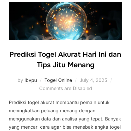
Prediksi Togel Akurat Hari Ini dan
Tips Jitu Menang
Posted
by
lbvpu
Togel Online
July 4, 2025
on
Comments are Disabled
Prediksi togel akurat membantu pemain untuk
meningkatkan peluang menang dengan
menggunakan data dan analisa yang tepat. Banyak
yang mencari cara agar bisa menebak angka togel