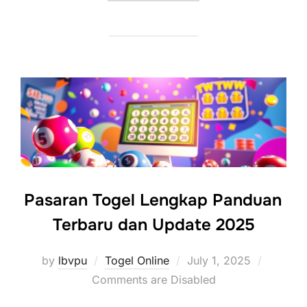
Pasaran Togel Lengkap Panduan
Terbaru dan Update 2025
Posted
by
lbvpu
Togel Online
July 1, 2025
on
Comments are Disabled