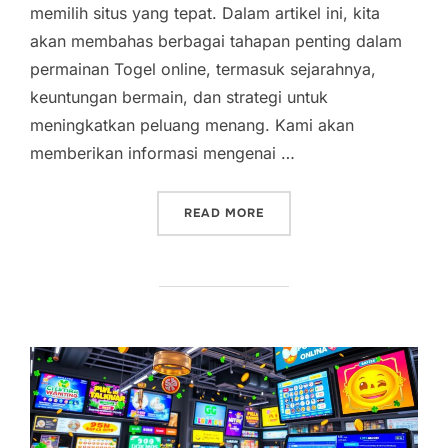
memilih situs yang tepat. Dalam artikel ini, kita
akan membahas berbagai tahapan penting dalam
permainan Togel online, termasuk sejarahnya,
keuntungan bermain, dan strategi untuk
meningkatkan peluang menang. Kami akan
memberikan informasi mengenai …
“JUDI TOGEL ONLINE PEL
READ MORE