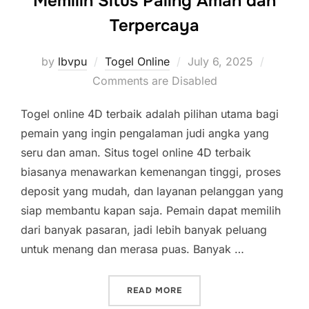
Memilih Situs Paling Aman dan
Terpercaya
Posted
by
lbvpu
Togel Online
July 6, 2025
on
Comments are Disabled
Togel online 4D terbaik adalah pilihan utama bagi
pemain yang ingin pengalaman judi angka yang
seru dan aman. Situs togel online 4D terbaik
biasanya menawarkan kemenangan tinggi, proses
deposit yang mudah, dan layanan pelanggan yang
siap membantu kapan saja. Pemain dapat memilih
dari banyak pasaran, jadi lebih banyak peluang
untuk menang dan merasa puas. Banyak …
“TOGEL ONLINE 4D TERBA
READ MORE