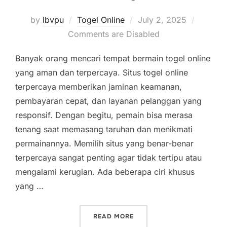
Posted
by
lbvpu
Togel Online
July 2, 2025
on
Comments are Disabled
Banyak orang mencari tempat bermain togel online
yang aman dan terpercaya. Situs togel online
terpercaya memberikan jaminan keamanan,
pembayaran cepat, dan layanan pelanggan yang
responsif. Dengan begitu, pemain bisa merasa
tenang saat memasang taruhan dan menikmati
permainannya. Memilih situs yang benar-benar
terpercaya sangat penting agar tidak tertipu atau
mengalami kerugian. Ada beberapa ciri khusus
yang …
“SITUS TOGEL ONLINE TE
READ MORE