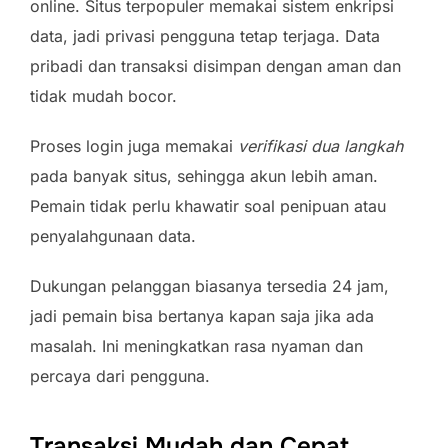
online. Situs terpopuler memakai sistem enkripsi
data, jadi privasi pengguna tetap terjaga. Data
pribadi dan transaksi disimpan dengan aman dan
tidak mudah bocor.
Proses login juga memakai
verifikasi dua langkah
pada banyak situs, sehingga akun lebih aman.
Pemain tidak perlu khawatir soal penipuan atau
penyalahgunaan data.
Dukungan pelanggan biasanya tersedia 24 jam,
jadi pemain bisa bertanya kapan saja jika ada
masalah. Ini meningkatkan rasa nyaman dan
percaya dari pengguna.
Transaksi Mudah dan Cepat