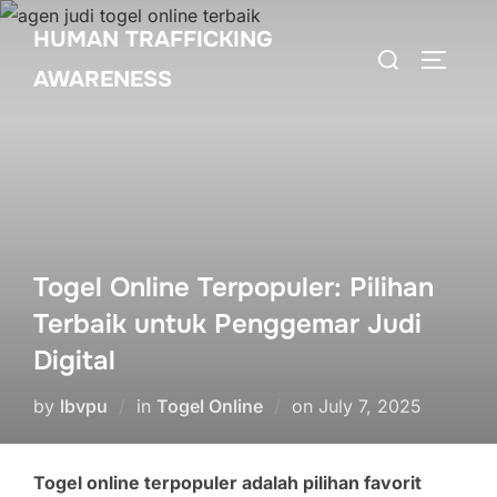
Skip
HUMAN TRAFFICKING
to
Search
TOGGLE
content
AWARENESS
for:
Togel Online Terpopuler: Pilihan
Terbaik untuk Penggemar Judi
Digital
Posted
by
lbvpu
in
Togel Online
on
July 7, 2025
on
Togel online terpopuler adalah pilihan favorit