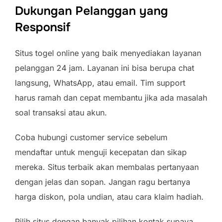
Dukungan Pelanggan yang
Responsif
Situs togel online yang baik menyediakan layanan
pelanggan 24 jam. Layanan ini bisa berupa chat
langsung, WhatsApp, atau email. Tim support
harus ramah dan cepat membantu jika ada masalah
soal transaksi atau akun.
Coba hubungi customer service sebelum
mendaftar untuk menguji kecepatan dan sikap
mereka. Situs terbaik akan membalas pertanyaan
dengan jelas dan sopan. Jangan ragu bertanya
harga diskon, pola undian, atau cara klaim hadiah.
Pilih situs dengan banyak pilihan kontak supaya