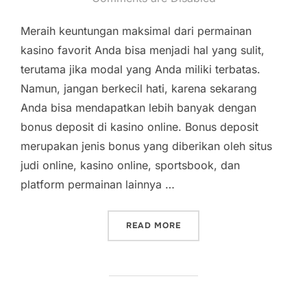
Meraih keuntungan maksimal dari permainan
kasino favorit Anda bisa menjadi hal yang sulit,
terutama jika modal yang Anda miliki terbatas.
Namun, jangan berkecil hati, karena sekarang
Anda bisa mendapatkan lebih banyak dengan
bonus deposit di kasino online. Bonus deposit
merupakan jenis bonus yang diberikan oleh situs
judi online, kasino online, sportsbook, dan
platform permainan lainnya …
“DAPATKAN LEBIH BANYAK
READ MORE