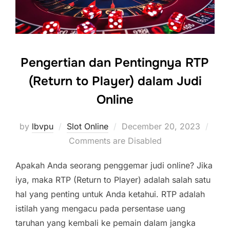
Pengertian dan Pentingnya RTP
(Return to Player) dalam Judi
Online
Posted
by
lbvpu
Slot Online
December 20, 2023
on
Comments are Disabled
Apakah Anda seorang penggemar judi online? Jika
iya, maka RTP (Return to Player) adalah salah satu
hal yang penting untuk Anda ketahui. RTP adalah
istilah yang mengacu pada persentase uang
taruhan yang kembali ke pemain dalam jangka