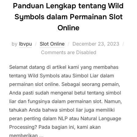
Panduan Lengkap tentang Wild
Symbols dalam Permainan Slot
Online
Posted
by
lbvpu
Slot Online
December 23, 2023
on
Comments are Disabled
Selamat datang di artikel kami yang membahas
tentang Wild Symbols atau Simbol Liar dalam
permainan slot online. Sebagai seorang pemain,
Anda pasti sudah mengenal betul tentang simbol
liar dan fungsinya dalam permainan slot. Namun,
tahukah Anda bahwa simbol liar juga memiliki
peran penting dalam NLP atau Natural Language
Processing? Pada bagian ini, kami akan
memberikan …