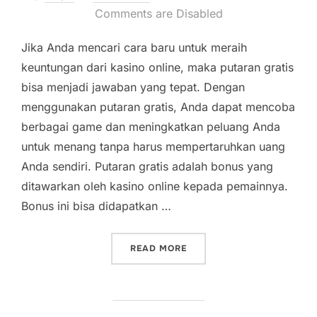
on
Comments are Disabled
Jika Anda mencari cara baru untuk meraih
keuntungan dari kasino online, maka putaran gratis
bisa menjadi jawaban yang tepat. Dengan
menggunakan putaran gratis, Anda dapat mencoba
berbagai game dan meningkatkan peluang Anda
untuk menang tanpa harus mempertaruhkan uang
Anda sendiri. Putaran gratis adalah bonus yang
ditawarkan oleh kasino online kepada pemainnya.
Bonus ini bisa didapatkan …
“RAIH KEUNTUNGAN BERMA
READ MORE