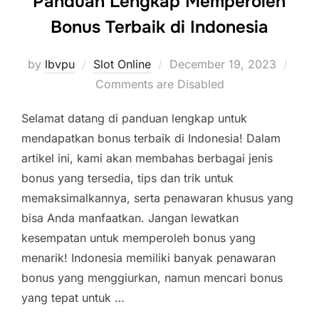
Panduan Lengkap Memperoleh
Bonus Terbaik di Indonesia
Posted
by
lbvpu
Slot Online
December 19, 2023
on
Comments are Disabled
Selamat datang di panduan lengkap untuk
mendapatkan bonus terbaik di Indonesia! Dalam
artikel ini, kami akan membahas berbagai jenis
bonus yang tersedia, tips dan trik untuk
memaksimalkannya, serta penawaran khusus yang
bisa Anda manfaatkan. Jangan lewatkan
kesempatan untuk memperoleh bonus yang
menarik! Indonesia memiliki banyak penawaran
bonus yang menggiurkan, namun mencari bonus
yang tepat untuk …