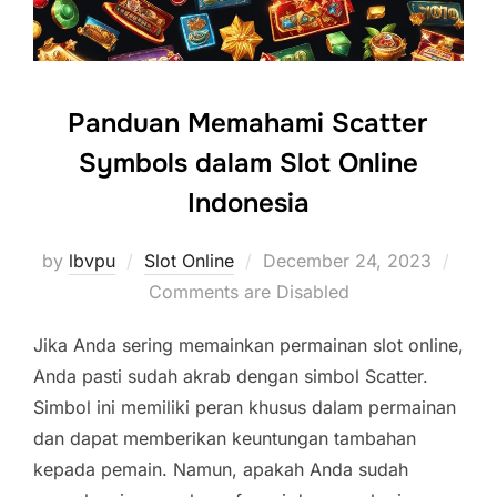
Panduan Memahami Scatter
Symbols dalam Slot Online
Indonesia
Posted
by
lbvpu
Slot Online
December 24, 2023
on
Comments are Disabled
Jika Anda sering memainkan permainan slot online,
Anda pasti sudah akrab dengan simbol Scatter.
Simbol ini memiliki peran khusus dalam permainan
dan dapat memberikan keuntungan tambahan
kepada pemain. Namun, apakah Anda sudah