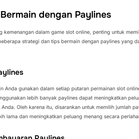
s Bermain dengan Paylines
 kemenangan dalam game slot online, penting untuk memili
 beberapa strategi dan tips bermain dengan paylines yang
aylines
gin Anda gunakan dalam setiap putaran permainan slot onl
gunakan lebih banyak paylines dapat meningkatkan pelu
 Anda. Oleh karena itu, disarankan untuk memilih jumlah p
bih lama dan meningkatkan peluang menang secara perlaha
mbayaran Paylines