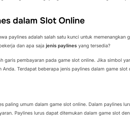
nes dalam Slot Online
wa paylines adalah salah satu kunci untuk memenangkan g
bekerja dan apa saja
jenis paylines
yang tersedia?
h garis pembayaran pada game slot online. Jika simbol yan
nda. Terdapat beberapa jenis paylines dalam game slot on
ines paling umum dalam game slot online. Dalam paylines lu
yaran. Paylines lurus dapat ditemukan dalam game slot den