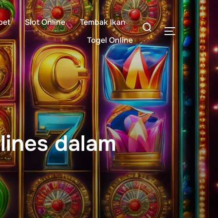
Search
bet
Slot Online
Tembak Ikan
TOGGLE S
for:
Togel Online
ines dalam