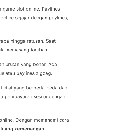
 game slot online. Paylines
nline sejajar dengan paylines,
rapa hingga ratusan. Saat
tuk memasang taruhan.
an urutan yang benar. Ada
us atau paylines zigzag.
i nilai yang berbeda-beda dan
ima pembayaran sesuai dengan
 online. Dengan memahami cara
eluang kemenangan
.