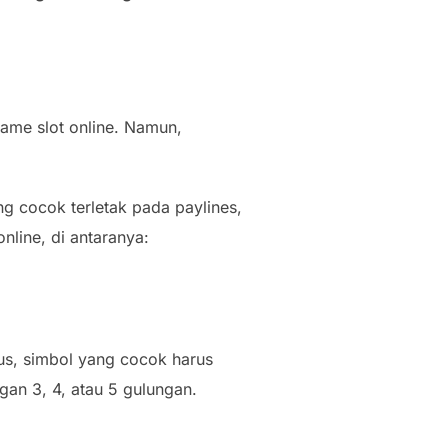
ame slot online. Namun,
g cocok terletak pada paylines,
line, di antaranya:
rus, simbol yang cocok harus
gan 3, 4, atau 5 gulungan.