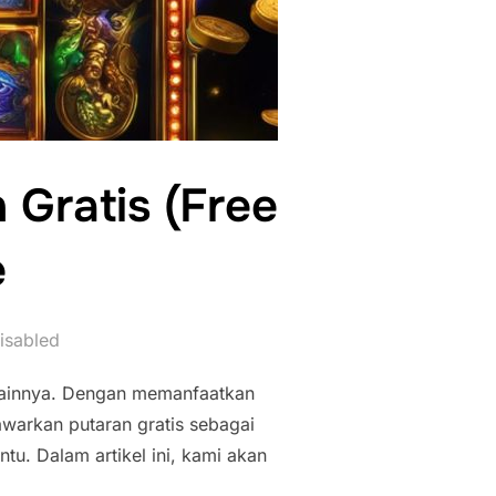
Gratis (Free
e
isabled
emainnya. Dengan memanfaatkan
warkan putaran gratis sebagai
u. Dalam artikel ini, kami akan