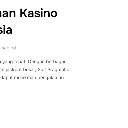
nan Kasino
sia
isabled
an yang tepat. Dengan berbagai
 jackpot besar, Slot Pragmatic
u dapat menikmati pengalaman
C: PERMAINAN KASINO ONLINE TERBAIK DI INDONESIA”