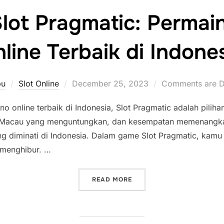
lot Pragmatic: Permai
line Terbaik di Indone
Posted
pu
Slot Online
December 25, 2023
Comments are D
on
o online terbaik di Indonesia, Slot Pragmatic adalah pilih
 Macau yang menguntungkan, dan kesempatan memenangkan
ing diminati di Indonesia. Dalam game Slot Pragmatic, kam
 menghibur. …
“MAINKAN SLOT PRAGMATI
READ MORE