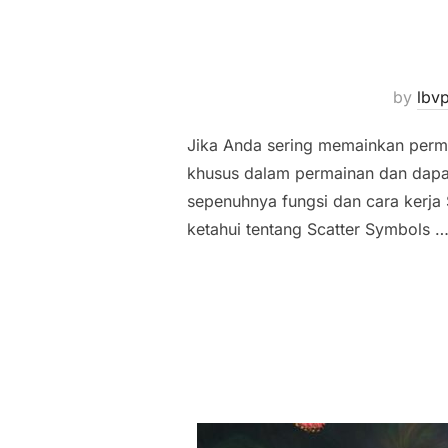
by
lbv
Jika Anda sering memainkan permai
khusus dalam permainan dan dap
sepenuhnya fungsi dan cara kerja
ketahui tentang Scatter Symbols 