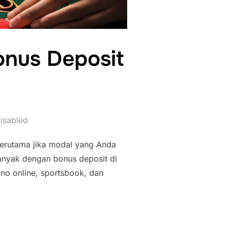
nus Deposit
isabled
 terutama jika modal yang Anda
banyak dengan bonus deposit di
ino online, sportsbook, dan
 DENGAN BONUS DEPOSIT DI KASINO ONLINE.”