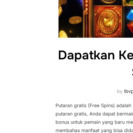
Dapatkan Ke
by
lbv
Putaran gratis (Free Spins) adal
putaran gratis, Anda dapat berma
bonus untuk pemain yang baru mend
membahas manfaat yang bisa did