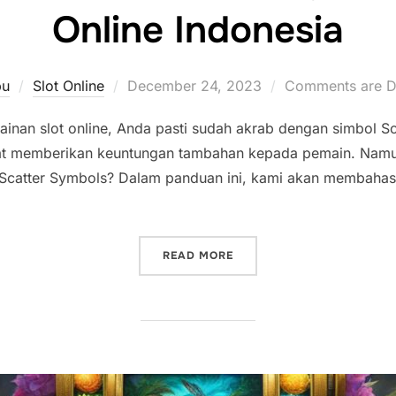
Online Indonesia
Posted
pu
Slot Online
December 24, 2023
Comments are D
on
nan slot online, Anda pasti sudah akrab dengan simbol Sca
at memberikan keuntungan tambahan kepada pemain. Nam
 Scatter Symbols? Dalam panduan ini, kami akan membahas
…
“PANDUAN MEMAHAMI SCA
READ MORE