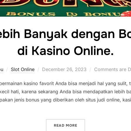
bih Banyak dengan Bo
di Kasino Online.
Posted
pu
Slot Online
December 26, 2023
Comments are D
on
ermainan kasino favorit Anda bisa menjadi hal yang sulit,
rkecil hati, karena sekarang Anda bisa mendapatkan lebih 
akan jenis bonus yang diberikan oleh situs judi online, kas
“DAPATKAN LEBIH BANYAK
READ MORE