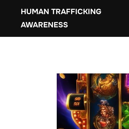
Skip
HUMAN TRAFFICKING
to
content
AWARENESS