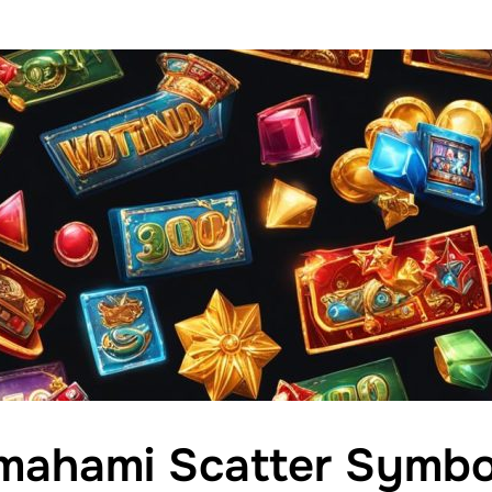
ahami Scatter Symbol