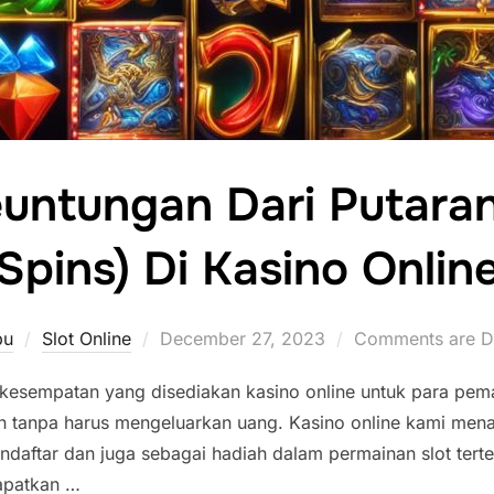
untungan Dari Putaran 
Spins) Di Kasino Onlin
Posted
pu
Slot Online
December 27, 2023
Comments are D
on
ah kesempatan yang disediakan kasino online untuk para p
in tanpa harus mengeluarkan uang. Kasino online kami mena
aftar dan juga sebagai hadiah dalam permainan slot tertent
apatkan …