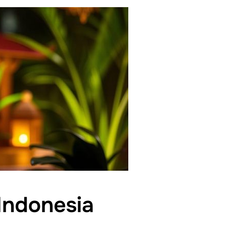
Indonesia