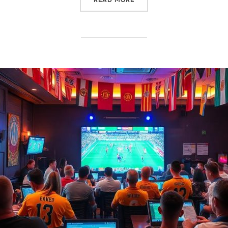
READ MORE