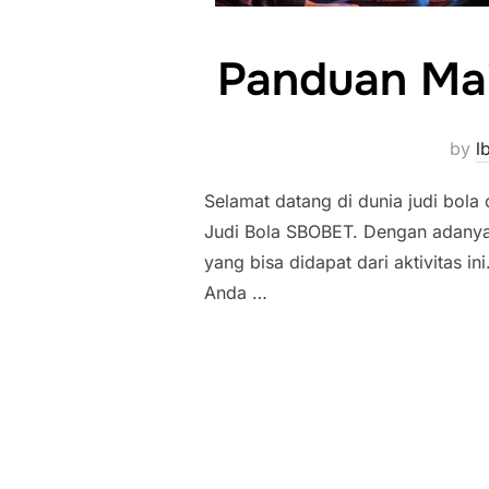
Panduan Mai
by
l
Selamat datang di dunia judi bola
Judi Bola SBOBET. Dengan adanya P
yang bisa didapat dari aktivitas 
Anda …