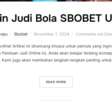
n Judi Bola SBOBET U
Posted
bvpu
Sbobet
November 7, 2024
Comments are Dis
on
 online! Artikel ini dirancang khusus untuk pemula yang i
anduan Judi Online ini, Anda akan belajar tentang konsep
ini. Kami juga akan membahas langkah-langkah penting unt
“PANDUAN MAIN JUDI BOL
READ MORE