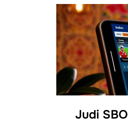
Judi SBO