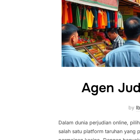
Agen Jud
by
l
Dalam dunia perjudian online, pi
salah satu platform taruhan yang 