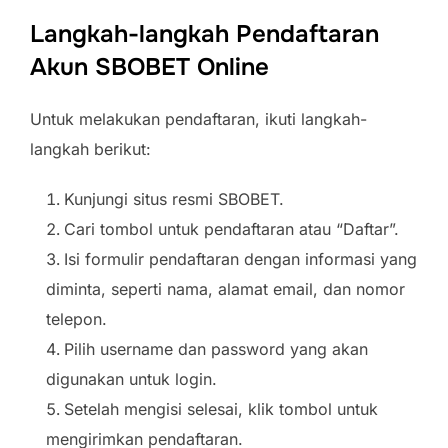
Langkah-langkah Pendaftaran
Akun SBOBET Online
Untuk melakukan pendaftaran, ikuti langkah-
langkah berikut:
Kunjungi situs resmi SBOBET.
Cari tombol untuk pendaftaran atau “Daftar”.
Isi formulir pendaftaran dengan informasi yang
diminta, seperti nama, alamat email, dan nomor
telepon.
Pilih username dan password yang akan
digunakan untuk login.
Setelah mengisi selesai, klik tombol untuk
mengirimkan pendaftaran.