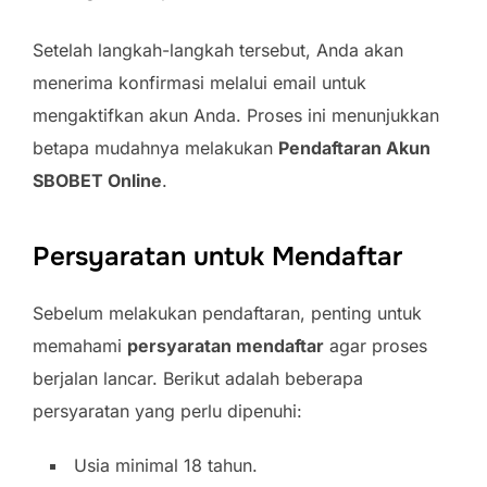
Setelah langkah-langkah tersebut, Anda akan
menerima konfirmasi melalui email untuk
mengaktifkan akun Anda. Proses ini menunjukkan
betapa mudahnya melakukan
Pendaftaran Akun
SBOBET Online
.
Persyaratan untuk Mendaftar
Sebelum melakukan pendaftaran, penting untuk
memahami
persyaratan mendaftar
agar proses
berjalan lancar. Berikut adalah beberapa
persyaratan yang perlu dipenuhi:
Usia minimal 18 tahun.