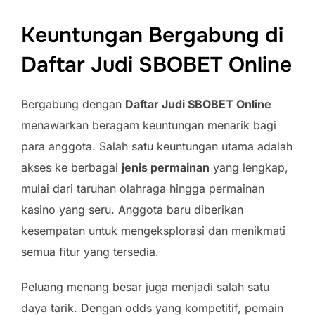
Keuntungan Bergabung di
Daftar Judi SBOBET Online
Bergabung dengan
Daftar Judi SBOBET Online
menawarkan beragam keuntungan menarik bagi
para anggota. Salah satu keuntungan utama adalah
akses ke berbagai
jenis permainan
yang lengkap,
mulai dari taruhan olahraga hingga permainan
kasino yang seru. Anggota baru diberikan
kesempatan untuk mengeksplorasi dan menikmati
semua fitur yang tersedia.
Peluang menang besar juga menjadi salah satu
daya tarik. Dengan odds yang kompetitif, pemain