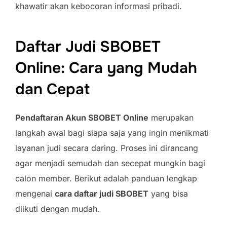
khawatir akan kebocoran informasi pribadi.
Daftar Judi SBOBET
Online: Cara yang Mudah
dan Cepat
Pendaftaran Akun SBOBET Online
merupakan
langkah awal bagi siapa saja yang ingin menikmati
layanan judi secara daring. Proses ini dirancang
agar menjadi semudah dan secepat mungkin bagi
calon member. Berikut adalah panduan lengkap
mengenai
cara daftar judi SBOBET
yang bisa
diikuti dengan mudah.