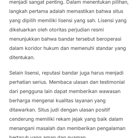
menjadi sangat penting. Dalam menentukan pilihan,
langkah pertama adalah memastikan bahwa situs
yang dipilih memiliki lisensi yang sah. Lisensi yang
dikeluarkan oleh otoritas perjudian resmi
menunjukkan bahwa bandar tersebut beroperasi
dalam koridor hukum dan memenuhi standar yang
ditentukan.
Selain lisensi, reputasi bandar juga harus menjadi
perhatian serius. Membaca ulasan dan testimonial
dari pengguna lain dapat memberikan wawasan
berharga mengenai kualitas layanan yang
ditawarkan. Situs judi dengan ulasan positif
cenderung memiliki rekam jejak yang baik dalam
menangani masalah dan memberikan pengalaman
bertaruh yang aman dan nyaman.