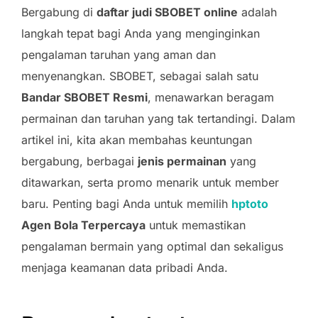
Bergabung di
daftar judi SBOBET online
adalah
langkah tepat bagi Anda yang menginginkan
pengalaman taruhan yang aman dan
menyenangkan. SBOBET, sebagai salah satu
Bandar SBOBET Resmi
, menawarkan beragam
permainan dan taruhan yang tak tertandingi. Dalam
artikel ini, kita akan membahas keuntungan
bergabung, berbagai
jenis permainan
yang
ditawarkan, serta promo menarik untuk member
baru. Penting bagi Anda untuk memilih
hptoto
Agen Bola Terpercaya
untuk memastikan
pengalaman bermain yang optimal dan sekaligus
menjaga keamanan data pribadi Anda.