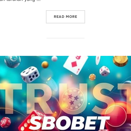
“AGEN JUDI SBOBET INDO
READ MORE