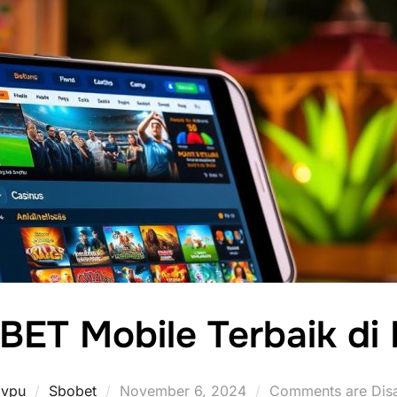
BET Mobile Terbaik di 
Posted
bvpu
Sbobet
November 6, 2024
Comments are Dis