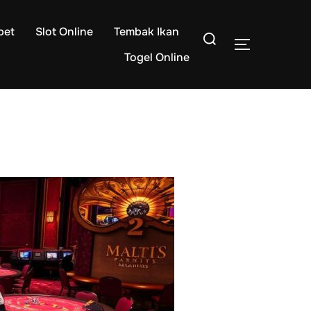
Search
bet
Slot Online
Tembak Ikan
TOGGLE S
for:
Togel Online