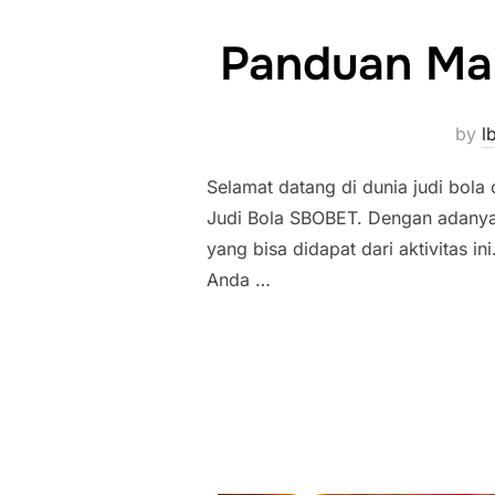
Panduan Mai
by
l
Selamat datang di dunia judi bola
Judi Bola SBOBET. Dengan adanya P
yang bisa didapat dari aktivitas 
Anda …