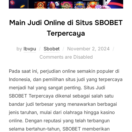
Main Judi Online di Situs SBOBET
Terpercaya
Posted
by
lbvpu
Sbobet
November 2, 2024
on
Comments are Disabled
Pada saat ini, perjudian online semakin populer di
Indonesia, dan pemilihan situs judi yang terpercaya
menjadi hal yang sangat penting. Situs Judi
SBOBET Terpercaya dikenal sebagai salah satu
bandar judi terbesar yang menawarkan berbagai
jenis taruhan, mulai dari olahraga hingga kasino
online. Dengan reputasi yang telah terbangun
selama bertahun-tahun, SBOBET memberikan