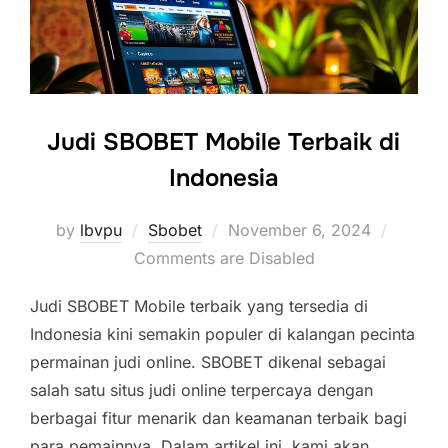
Judi SBOBET Mobile Terbaik di
Indonesia
Posted
by
lbvpu
Sbobet
November 6, 2024
on
Comments are Disabled
Judi SBOBET Mobile terbaik yang tersedia di
Indonesia kini semakin populer di kalangan pecinta
permainan judi online. SBOBET dikenal sebagai
salah satu situs judi online terpercaya dengan
berbagai fitur menarik dan keamanan terbaik bagi
para pemainnya. Dalam artikel ini, kami akan