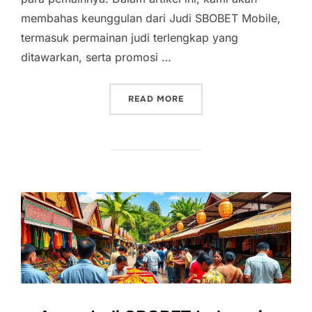
membahas keunggulan dari Judi SBOBET Mobile,
termasuk permainan judi terlengkap yang
ditawarkan, serta promosi …
“JUDI SBOBET MOBILE TER
READ MORE