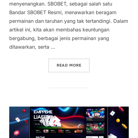
menyenangkan. SBOBET, sebagai salah satu
Bandar SBOBET Resmi, menawarkan beragam
permainan dan taruhan yang tak tertandingi. Dalam
artikel ini, kita akan membahas keuntungan
bergabung, berbagai jenis permainan yang
ditawarkan, serta …
“BERGABUNG SEKARANG DI
READ MORE