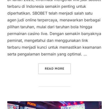
terbaru di Indonesia semakin penting untuk
diperhatikan. SBOBET telah menjadi salah satu
agen judi online terpercaya, menawarkan berbagai
pilihan taruhan, mulai dari taruhan bola hingga
permainan casino live. Dengan semakin banyaknya
peminat, mengetahui dan menggunakan link
terbaru menjadi kunci untuk memastikan keamanan
serta pengalaman bermain yang optimal. …
“LINK JUDI SBOBET TERBA
READ MORE