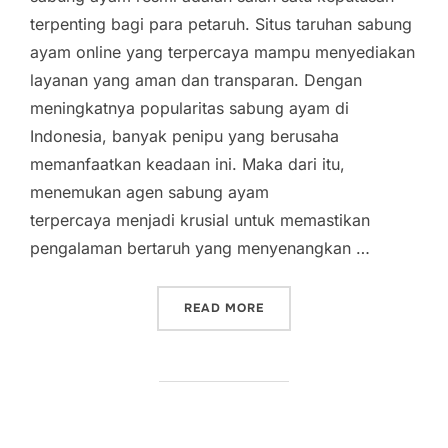
terpenting bagi para petaruh. Situs taruhan sabung
ayam online yang terpercaya mampu menyediakan
layanan yang aman dan transparan. Dengan
meningkatnya popularitas sabung ayam di
Indonesia, banyak penipu yang berusaha
memanfaatkan keadaan ini. Maka dari itu,
menemukan agen sabung ayam
terpercaya menjadi krusial untuk memastikan
pengalaman bertaruh yang menyenangkan …
“BANDAR JUDI SABUNG AY
READ MORE