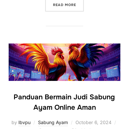
“SITUS JUDI SABUNG AYA
READ MORE
Panduan Bermain Judi Sabung
Ayam Online Aman
Posted
by
lbvpu
Sabung Ayam
October 6, 2024