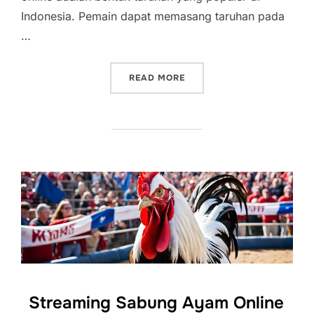
Indonesia. Pemain dapat memasang taruhan pada
…
“AGEN JUDI SABUNG TERP
READ MORE
Streaming Sabung Ayam Online