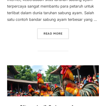
terpercaya sangat membantu para petaruh untuk
terlibat dalam dunia taruhan sabung ayam. Salah
satu contoh bandar sabung ayam terbesar yang …
“BANDAR JUDI SABUNG AY
READ MORE