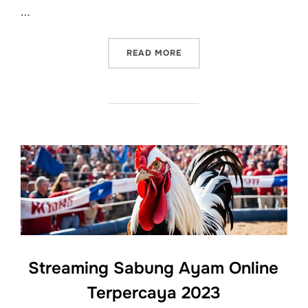
…
“AGEN JUDI SABUNG TERP
READ MORE
Streaming Sabung Ayam Online
Terpercaya 2023