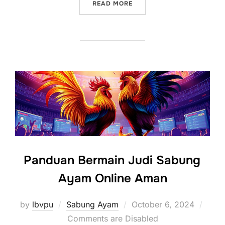
“SITUS JUDI SABUNG AYA
READ MORE
Panduan Bermain Judi Sabung
Ayam Online Aman
Posted
by
lbvpu
Sabung Ayam
October 6, 2024
on
Comments are Disabled