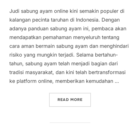
Judi sabung ayam online kini semakin populer di
kalangan pecinta taruhan di Indonesia. Dengan
adanya panduan sabung ayam ini, pembaca akan
mendapatkan pemahaman menyeluruh tentang
cara aman bermain sabung ayam dan menghindari
risiko yang mungkin terjadi. Selama bertahun-
tahun, sabung ayam telah menjadi bagian dari
tradisi masyarakat, dan kini telah bertransformasi
ke platform online, memberikan kemudahan …
“PANDUAN BERMAIN JUDI
READ MORE