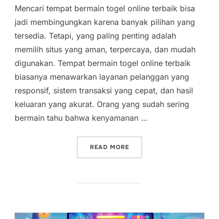
Mencari tempat bermain togel online terbaik bisa
jadi membingungkan karena banyak pilihan yang
tersedia. Tetapi, yang paling penting adalah
memilih situs yang aman, terpercaya, dan mudah
digunakan. Tempat bermain togel online terbaik
biasanya menawarkan layanan pelanggan yang
responsif, sistem transaksi yang cepat, dan hasil
keluaran yang akurat. Orang yang sudah sering
bermain tahu bahwa kenyamanan …
“TEMPAT BERMAIN TOGEL 
READ MORE