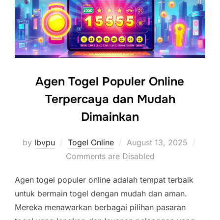
Agen Togel Populer Online
Terpercaya dan Mudah
Dimainkan
Posted
by
lbvpu
Togel Online
August 13, 2025
on
Comments are Disabled
Agen togel populer online adalah tempat terbaik
untuk bermain togel dengan mudah dan aman.
Mereka menawarkan berbagai pilihan pasaran