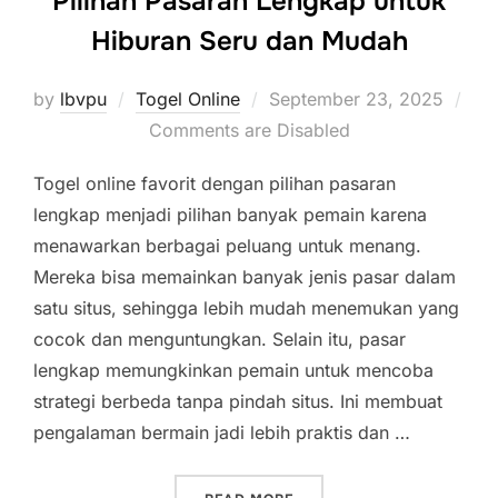
Pilihan Pasaran Lengkap untuk
Hiburan Seru dan Mudah
Posted
by
lbvpu
Togel Online
September 23, 2025
on
Comments are Disabled
Togel online favorit dengan pilihan pasaran
lengkap menjadi pilihan banyak pemain karena
menawarkan berbagai peluang untuk menang.
Mereka bisa memainkan banyak jenis pasar dalam
satu situs, sehingga lebih mudah menemukan yang
cocok dan menguntungkan. Selain itu, pasar
lengkap memungkinkan pemain untuk mencoba
strategi berbeda tanpa pindah situs. Ini membuat
pengalaman bermain jadi lebih praktis dan …
“TOGEL ONLINE FAVORIT 