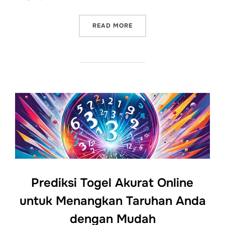
“PASARAN TOGEL LENGKA
READ MORE
Prediksi Togel Akurat Online
untuk Menangkan Taruhan Anda
dengan Mudah