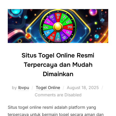
Situs Togel Online Resmi
Terpercaya dan Mudah
Dimainkan
Posted
by
lbvpu
Togel Online
August 18, 2025
on
Comments are Disabled
Situs togel online resmi adalah platform yang
terpercaya untuk bermain togel secara aman dan