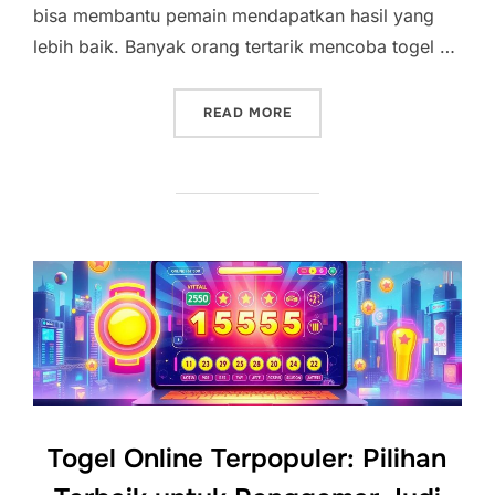
bisa membantu pemain mendapatkan hasil yang
lebih baik. Banyak orang tertarik mencoba togel …
“TOGEL ONLINE DENGAN 
READ MORE
Togel Online Terpopuler: Pilihan