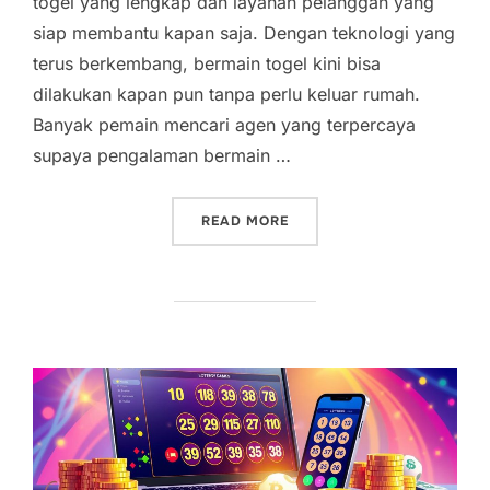
togel yang lengkap dan layanan pelanggan yang
siap membantu kapan saja. Dengan teknologi yang
terus berkembang, bermain togel kini bisa
dilakukan kapan pun tanpa perlu keluar rumah.
Banyak pemain mencari agen yang terpercaya
supaya pengalaman bermain …
“AGEN TOGEL POPULER O
READ MORE