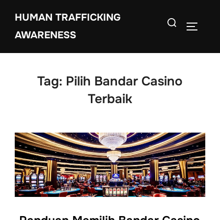
Skip
HUMAN TRAFFICKING
Search
to
TOGGLE
for:
content
AWARENESS
Tag:
Pilih Bandar Casino
Terbaik