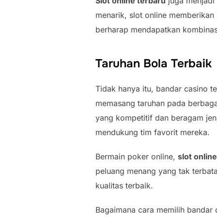
Slot online terbaru
juga menjadi 
menarik, slot online memberika
berharap mendapatkan kombinasi
Taruhan Bola Terbaik
Tidak hanya itu, bandar casino 
memasang taruhan pada berbagai 
yang kompetitif dan beragam jen
mendukung tim favorit mereka.
Bermain poker online,
slot onlin
peluang menang yang tak terbat
kualitas terbaik.
Bagaimana cara memilih bandar ca