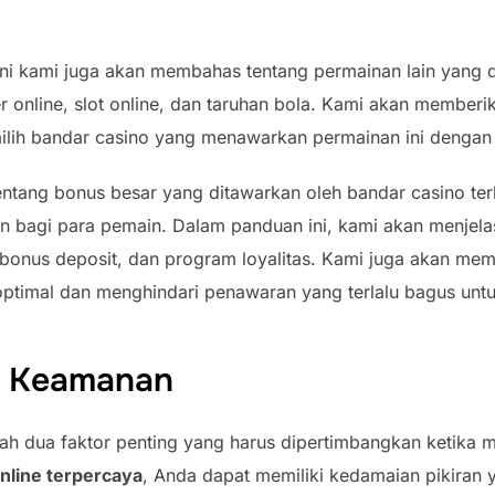
ini kami juga akan membahas tentang permainan lain yang 
er online, slot online, dan taruhan bola. Kami akan memberik
lih bandar casino yang menawarkan permainan ini dengan k
ntang bonus besar yang ditawarkan oleh bandar casino terb
bagi para pemain. Dalam panduan ini, kami akan menjelas
bonus deposit, dan program loyalitas. Kami juga akan mem
ptimal dan menghindari penawaran yang terlalu bagus unt
n Keamanan
 dua faktor penting yang harus dipertimbangkan ketika m
online terpercaya
, Anda dapat memiliki kedamaian pikiran