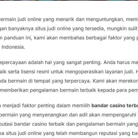
ermain judi online yang menarik dan menguntungkan, memi
an banyaknya situs judi online yang tersedia, mungkin sul
am panduan ini, kami akan membahas berbagai faktor yang 
 Indonesia.
e, kepercayaan adalah hal yang sangat penting. Anda harus 
baik serta lisensi resmi untuk mengoperasikan layanan judi.
da bermain di tempat yang terpercaya. Kami akan merek
i memberikan pengalaman bermain terbaik kepada para pem
a menjadi faktor penting dalam memilih
bandar casino terb
bermain yang menyenangkan dan adil akan mempengaruhi 
utasi bandar casino terbaik dan pengalaman bermain yang
 situs judi online yang telah membangun reputasi yang 