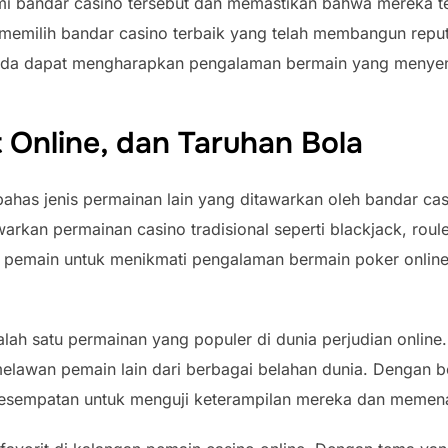
smi bandar casino tersebut dan memastikan bahwa mereka t
 memilih bandar casino terbaik yang telah membangun rep
, Anda dapat mengharapkan pengalaman bermain yang meny
t Online, dan Taruhan Bola
has jenis permainan lain yang ditawarkan oleh bandar casi
arkan permainan casino tradisional seperti blackjack, roul
pemain untuk menikmati pengalaman bermain poker onlin
lah satu permainan yang populer di dunia perjudian onlin
melawan pemain lain dari berbagai belahan dunia. Dengan 
 kesempatan untuk menguji keterampilan mereka dan memen