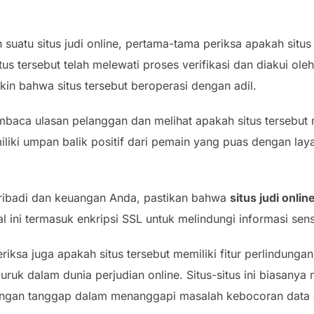
uatu situs judi online, pertama-tama periksa apakah situs t
us tersebut telah melewati proses verifikasi dan diakui oleh
in bahwa situs tersebut beroperasi dengan adil.
embaca ulasan pelanggan dan melihat apakah situs tersebut m
liki umpan balik positif dari pemain yang puas dengan l
ribadi dan keuangan Anda, pastikan bahwa
situs judi onli
 ini termasuk enkripsi SSL untuk melindungi informasi sensi
iksa juga apakah situs tersebut memiliki fitur perlindunga
ruk dalam dunia perjudian online. Situs-situs ini biasany
ngan tanggap dalam menanggapi masalah kebocoran data 