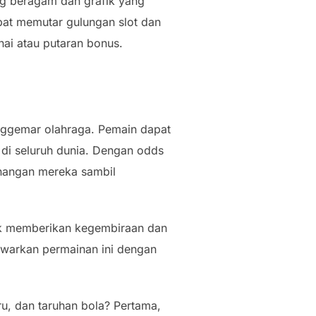
ng beragam dan grafik yang
pat memutar gulungan slot dan
i atau putaran bonus.
ggemar olahraga. Pemain dapat
di seluruh dunia. Dengan odds
enangan mereka sambil
ik memberikan kegembiraan dan
awarkan permainan ini dengan
ru, dan taruhan bola? Pertama,