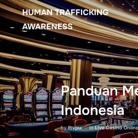
Skip
HUMAN TRAFFICKING
to
content
AWARENESS
Panduan Mem
Indonesia
by
lbvpu
in
Live Casino Onlin