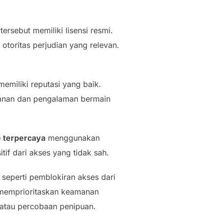
ersebut memiliki lisensi resmi.
 otoritas perjudian yang relevan.
emiliki reputasi yang baik.
ayanan dan pengalaman bermain
ne terpercaya
menggunakan
tif dari akses yang tidak sah.
n seperti pemblokiran akses dari
a memprioritaskan keamanan
atau percobaan penipuan.