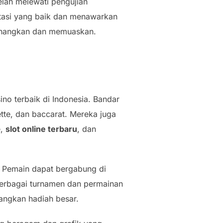
elah melewati pengujian
utasi yang baik dan menawarkan
enangkan dan memuaskan.
no terbaik di Indonesia. Bandar
ette, dan baccarat. Mereka juga
e,
slot online terbaru
, dan
e. Pemain dapat bergabung di
berbagai turnamen dan permainan
angkan hadiah besar.