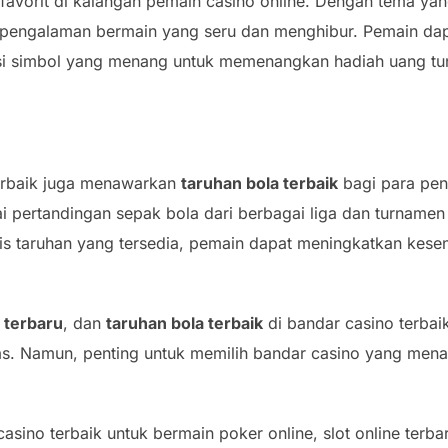
favorit di kalangan pemain casino online. Dengan tema ya
n pengalaman bermain yang seru dan menghibur. Pemain da
 simbol yang menang untuk memenangkan hadiah uang tuna
terbaik juga menawarkan
taruhan bola terbaik
bagi para pen
pertandingan sepak bola dari berbagai liga dan turnamen 
is taruhan yang tersedia, pemain dapat meningkatkan kes
e terbaru
, dan
taruhan bola terbaik
di bandar casino terba
as. Namun, penting untuk memilih bandar casino yang men
sino terbaik untuk bermain poker online, slot online terba