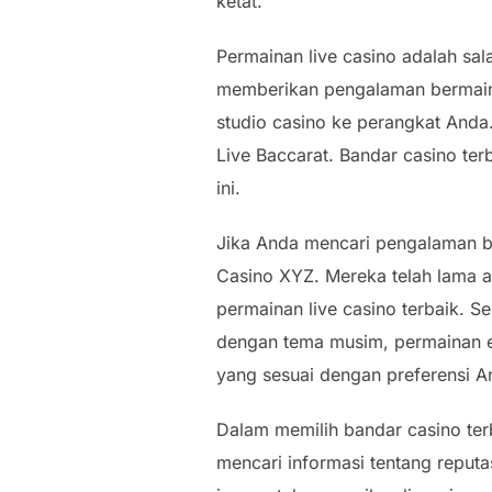
ketat.
Permainan live casino adalah sal
memberikan pengalaman bermain 
studio casino ke perangkat Anda.
Live Baccarat. Bandar casino ter
ini.
Jika Anda mencari pengalaman be
Casino XYZ. Mereka telah lama ad
permainan live casino terbaik. 
dengan tema musim, permainan eks
yang sesuai dengan preferensi 
Dalam memilih bandar casino ter
mencari informasi tentang reputa