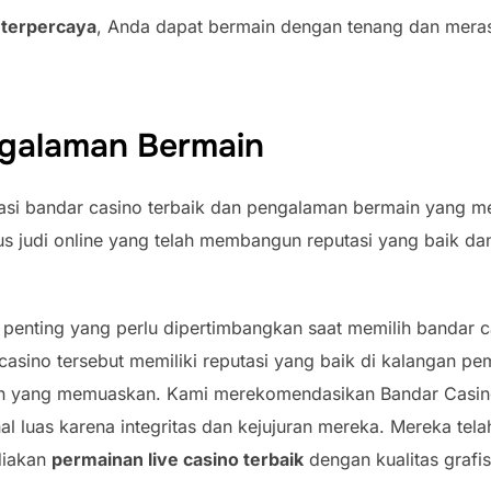
e terpercaya
, Anda dapat bermain dengan tenang dan mer
ngalaman Bermain
tasi bandar casino terbaik dan pengalaman bermain yang m
s judi online yang telah membangun reputasi yang baik 
r penting yang perlu dipertimbangkan saat memilih bandar c
sino tersebut memiliki reputasi yang baik di kalangan pem
 yang memuaskan. Kami merekomendasikan Bandar Casino 
al luas karena integritas dan kejujuran mereka. Mereka te
diakan
permainan live casino terbaik
dengan kualitas grafi