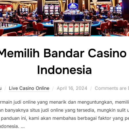
emilih Bandar Casino 
Indonesia
Posted
u
Live Casino Online
April 16, 2024
Comments are 
on
main judi online yang menarik dan menguntungkan, memilih
n banyaknya situs judi online yang tersedia, mungkin suli
m panduan ini, kami akan membahas berbagai faktor yang p
Indonesia. …