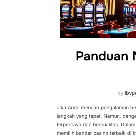
Panduan M
by
lbvp
Jika Anda mencari pengalaman ber
langkah yang tepat. Namun, denga
terpercaya dan berkualitas. Dala
memilih bandar casino terbaik di 