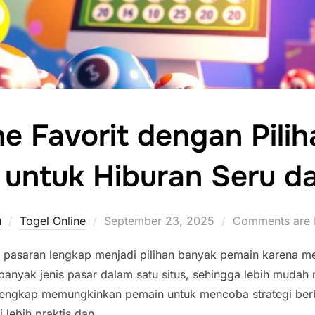
ne Favorit dengan Pili
 untuk Hiburan Seru d
Posted
u
Togel Online
September 23, 2025
Comments are 
on
han pasaran lengkap menjadi pilihan banyak pemain karena 
anyak jenis pasar dalam satu situs, sehingga lebih muda
 lengkap memungkinkan pemain untuk mencoba strategi berbe
lebih praktis dan …