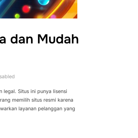
ya dan Mudah
sabled
egal. Situs ini punya lisensi
rang memilih situs resmi karena
nawarkan layanan pelanggan yang
SMI TERPERCAYA DAN MUDAH DIMAINKAN”