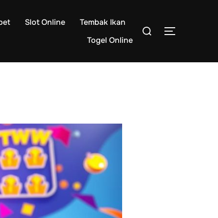
bet
Slot Online
Tembak Ikan
Search
TOGGLE S
for:
Togel Online