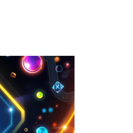
RPERCAYA DENGAN FITUR LENGKAP SETIAP HARI MUDAH DAN AM