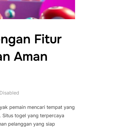
engan Fitur
dan Aman
Disabled
Banyak pemain mencari tempat yang
Situs togel yang terpercaya
anan pelanggan yang siap