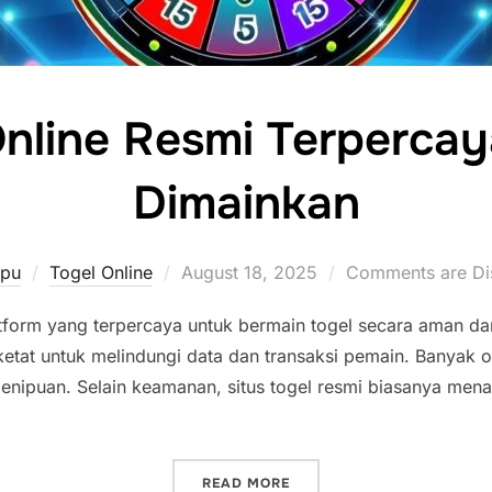
Online Resmi Terperca
Dimainkan
Posted
vpu
Togel Online
August 18, 2025
Comments are Di
on
atform yang terpercaya untuk bermain togel secara aman dan l
tat untuk melindungi data dan transaksi pemain. Banyak o
penipuan. Selain keamanan, situs togel resmi biasanya me
“SITUS TOGEL ONLINE RE
READ MORE