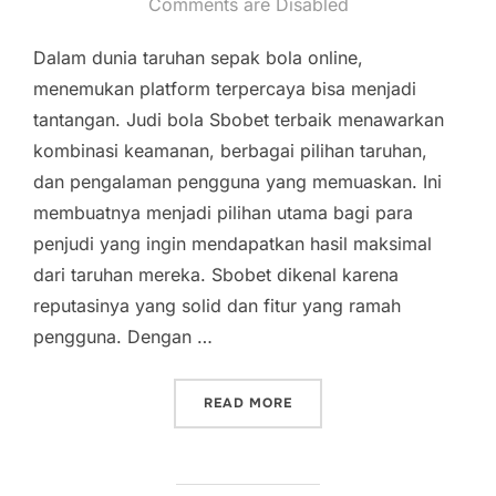
on
Comments are Disabled
Dalam dunia taruhan sepak bola online,
menemukan platform terpercaya bisa menjadi
tantangan. Judi bola Sbobet terbaik menawarkan
kombinasi keamanan, berbagai pilihan taruhan,
dan pengalaman pengguna yang memuaskan. Ini
membuatnya menjadi pilihan utama bagi para
penjudi yang ingin mendapatkan hasil maksimal
dari taruhan mereka. Sbobet dikenal karena
reputasinya yang solid dan fitur yang ramah
pengguna. Dengan …
“JUDI BOLA SBOBET TERB
READ MORE