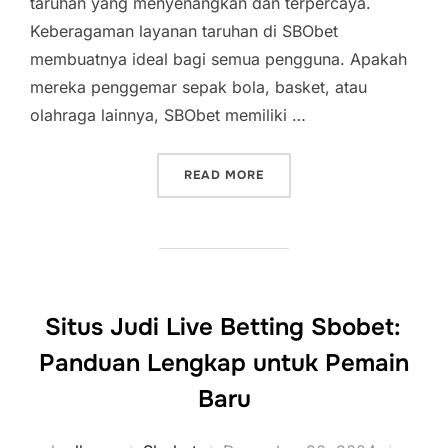
taruhan yang menyenangkan dan terpercaya.
Keberagaman layanan taruhan di SBObet
membuatnya ideal bagi semua pengguna. Apakah
mereka penggemar sepak bola, basket, atau
olahraga lainnya, SBObet memiliki …
“SITUS SBOBET TERPERCA
READ MORE
Situs Judi Live Betting Sbobet:
Panduan Lengkap untuk Pemain
Baru