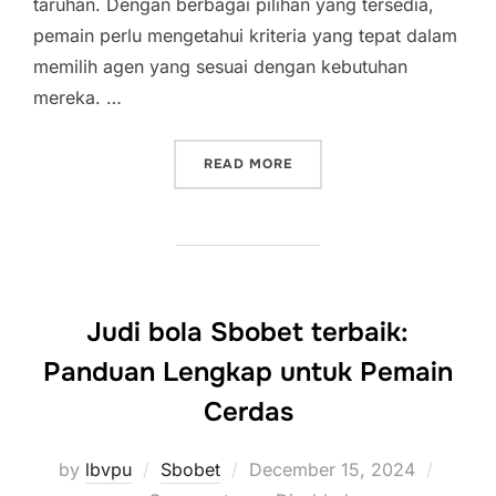
taruhan. Dengan berbagai pilihan yang tersedia,
pemain perlu mengetahui kriteria yang tepat dalam
memilih agen yang sesuai dengan kebutuhan
mereka. …
“DAFTAR AGEN SBOBET RE
READ MORE
Judi bola Sbobet terbaik:
Panduan Lengkap untuk Pemain
Cerdas
Posted
by
lbvpu
Sbobet
December 15, 2024