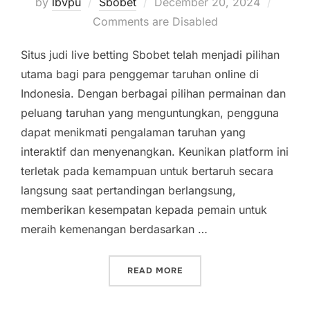
Posted
by
lbvpu
Sbobet
December 20, 2024
on
Comments are Disabled
Situs judi live betting Sbobet telah menjadi pilihan
utama bagi para penggemar taruhan online di
Indonesia. Dengan berbagai pilihan permainan dan
peluang taruhan yang menguntungkan, pengguna
dapat menikmati pengalaman taruhan yang
interaktif dan menyenangkan. Keunikan platform ini
terletak pada kemampuan untuk bertaruh secara
langsung saat pertandingan berlangsung,
memberikan kesempatan kepada pemain untuk
meraih kemenangan berdasarkan …
“SITUS JUDI LIVE BETTI
READ MORE