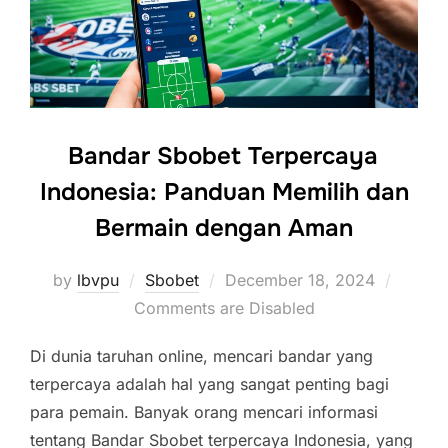
Bandar Sbobet Terpercaya
Indonesia: Panduan Memilih dan
Bermain dengan Aman
Posted
by
lbvpu
Sbobet
December 18, 2024
on
Comments are Disabled
Di dunia taruhan online, mencari bandar yang
terpercaya adalah hal yang sangat penting bagi
para pemain. Banyak orang mencari informasi
tentang Bandar Sbobet terpercaya Indonesia, yang