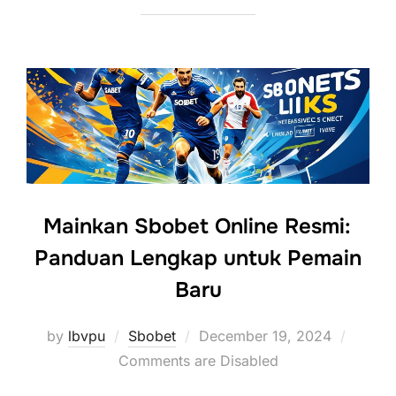
Mainkan Sbobet Online Resmi:
Panduan Lengkap untuk Pemain
Baru
Posted
by
lbvpu
Sbobet
December 19, 2024
on
Comments are Disabled