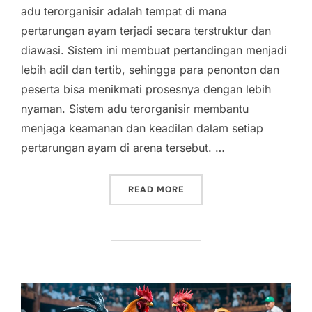
adu terorganisir adalah tempat di mana
pertarungan ayam terjadi secara terstruktur dan
diawasi. Sistem ini membuat pertandingan menjadi
lebih adil dan tertib, sehingga para penonton dan
peserta bisa menikmati prosesnya dengan lebih
nyaman. Sistem adu terorganisir membantu
menjaga keamanan dan keadilan dalam setiap
pertarungan ayam di arena tersebut. …
“ARENA SABUNG AYAM DE
READ MORE