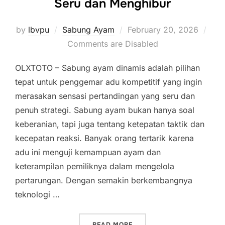
Seru dan Menghibur
Posted
by
lbvpu
Sabung Ayam
February 20, 2026
on
Comments are Disabled
OLXTOTO – Sabung ayam dinamis adalah pilihan
tepat untuk penggemar adu kompetitif yang ingin
merasakan sensasi pertandingan yang seru dan
penuh strategi. Sabung ayam bukan hanya soal
keberanian, tapi juga tentang ketepatan taktik dan
kecepatan reaksi. Banyak orang tertarik karena
adu ini menguji kemampuan ayam dan
keterampilan pemiliknya dalam mengelola
pertarungan. Dengan semakin berkembangnya
teknologi …
“SABUNG AYAM DINAMIS 
READ MORE