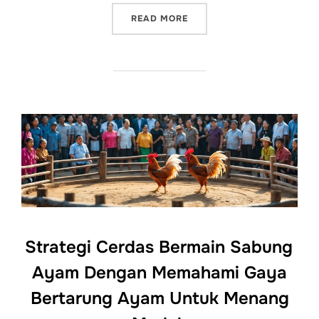
“TEKNIK ANALISA SABUN
READ MORE
Strategi Cerdas Bermain Sabung
Ayam Dengan Memahami Gaya
Bertarung Ayam Untuk Menang