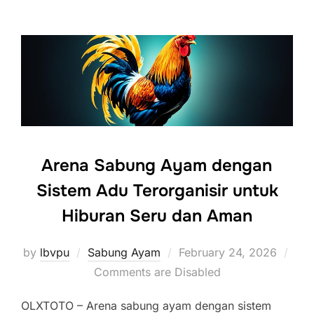
Arena Sabung Ayam dengan
Sistem Adu Terorganisir untuk
Hiburan Seru dan Aman
Posted
by
lbvpu
Sabung Ayam
February 24, 2026
on
Comments are Disabled
OLXTOTO – Arena sabung ayam dengan sistem