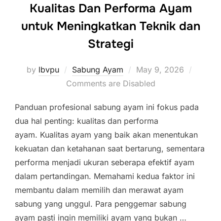
Kualitas Dan Performa Ayam
untuk Meningkatkan Teknik dan
Strategi
Posted
by
lbvpu
Sabung Ayam
May 9, 2026
on
Comments are Disabled
Panduan profesional sabung ayam ini fokus pada
dua hal penting: kualitas dan performa
ayam. Kualitas ayam yang baik akan menentukan
kekuatan dan ketahanan saat bertarung, sementara
performa menjadi ukuran seberapa efektif ayam
dalam pertandingan. Memahami kedua faktor ini
membantu dalam memilih dan merawat ayam
sabung yang unggul. Para penggemar sabung
ayam pasti ingin memiliki ayam yang bukan …