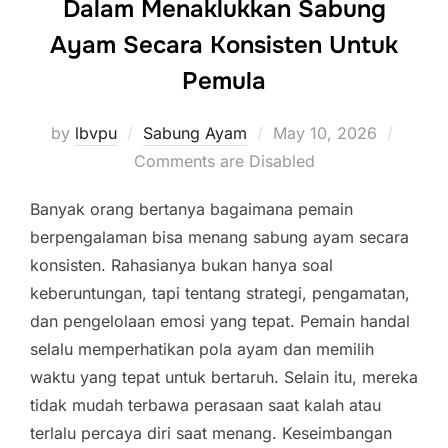
Dalam Menaklukkan Sabung
Ayam Secara Konsisten Untuk
Pemula
Posted
by
lbvpu
Sabung Ayam
May 10, 2026
on
Comments are Disabled
Banyak orang bertanya bagaimana pemain
berpengalaman bisa menang sabung ayam secara
konsisten. Rahasianya bukan hanya soal
keberuntungan, tapi tentang strategi, pengamatan,
dan pengelolaan emosi yang tepat. Pemain handal
selalu memperhatikan pola ayam dan memilih
waktu yang tepat untuk bertaruh. Selain itu, mereka
tidak mudah terbawa perasaan saat kalah atau
terlalu percaya diri saat menang. Keseimbangan