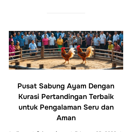
Pusat Sabung Ayam Dengan
Kurasi Pertandingan Terbaik
untuk Pengalaman Seru dan
Aman