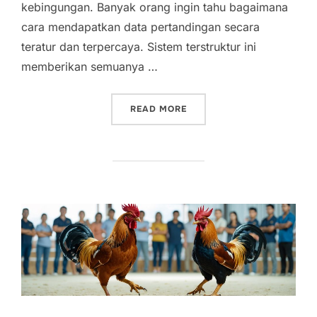
kebingungan. Banyak orang ingin tahu bagaimana
cara mendapatkan data pertandingan secara
teratur dan terpercaya. Sistem terstruktur ini
memberikan semuanya …
“SABUNG AYAM TERSTRUK
READ MORE