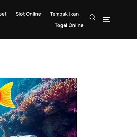
Search
bet
Slot Online
Tembak Ikan
TOGGLE S
for:
Togel Online