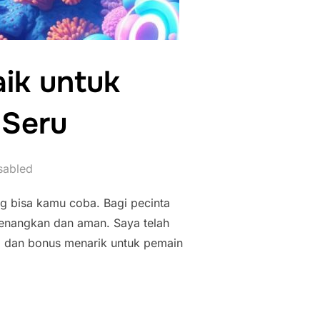
aik untuk
 Seru
sabled
ng bisa kamu coba. Bagi pecinta
yenangkan dan aman. Saya telah
, dan bonus menarik untuk pemain
KAN TERBAIK UNTUK PENGALAMAN BERMAIN YANG SERU”