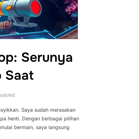
op: Serunya
 Saat
sabled
syikkan. Saya sudah merasakan
pa henti. Dengan berbagai pilihan
mulai bermain, saya langsung