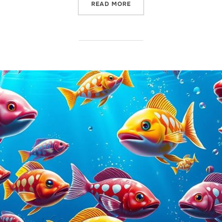
“GAME TEMBAK IKAN JACK
READ MORE