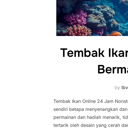
Tembak Ika
Berm
by
lb
Tembak Ikan Online 24 Jam Nons
sendiri betapa menyenangkan dan 
permainan dan hadiah menarik, ti
tertarik oleh desain yang cerah d