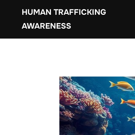
Skip
HUMAN TRAFFICKING
to
content
AWARENESS