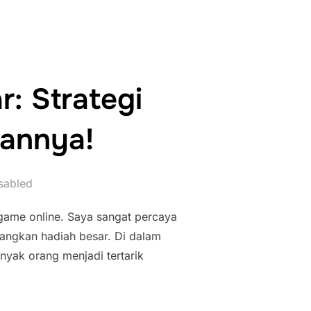
: Strategi
nannya!
sabled
game online. Saya sangat percaya
ngkan hadiah besar. Di dalam
nyak orang menjadi tertarik