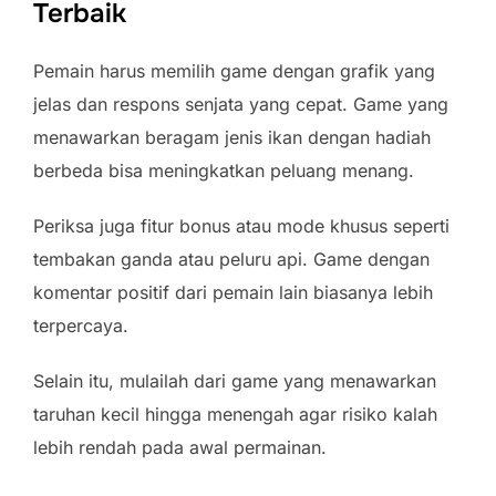
Terbaik
Pemain harus memilih game dengan grafik yang
jelas dan respons senjata yang cepat. Game yang
menawarkan beragam jenis ikan dengan hadiah
berbeda bisa meningkatkan peluang menang.
Periksa juga fitur bonus atau mode khusus seperti
tembakan ganda atau peluru api. Game dengan
komentar positif dari pemain lain biasanya lebih
terpercaya.
Selain itu, mulailah dari game yang menawarkan
taruhan kecil hingga menengah agar risiko kalah
lebih rendah pada awal permainan.