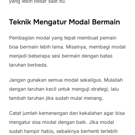
yang lebih besar saat itu.
Teknik Mengatur Modal Bermain
Pembagian modal yang tepat membuat pemain
bisa bermain lebih lama. Misalnya, membagi modal
menjadi beberapa sesi bermain dengan batas
taruhan berbeda.
Jangan gunakan semua modal sekaligus. Mulailah
dengan taruhan kecil untuk menguji strategi, lalu
tambah taruhan jika sudah mulai menang.
Catat jumlah kemenangan dan kekalahan agar bisa
mengatur sisa modal dengan baik. Jika modal
sudah hampir habis, sebaiknya berhenti terlebih