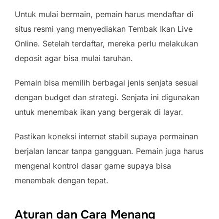
Untuk mulai bermain, pemain harus mendaftar di
situs resmi yang menyediakan Tembak Ikan Live
Online. Setelah terdaftar, mereka perlu melakukan
deposit agar bisa mulai taruhan.
Pemain bisa memilih berbagai jenis senjata sesuai
dengan budget dan strategi. Senjata ini digunakan
untuk menembak ikan yang bergerak di layar.
Pastikan koneksi internet stabil supaya permainan
berjalan lancar tanpa gangguan. Pemain juga harus
mengenal kontrol dasar game supaya bisa
menembak dengan tepat.
Aturan dan Cara Menang