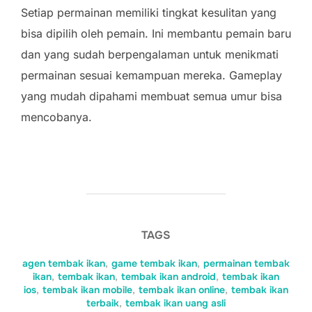
Setiap permainan memiliki tingkat kesulitan yang
bisa dipilih oleh pemain. Ini membantu pemain baru
dan yang sudah berpengalaman untuk menikmati
permainan sesuai kemampuan mereka. Gameplay
yang mudah dipahami membuat semua umur bisa
mencobanya.
TAGS
agen tembak ikan
,
game tembak ikan
,
permainan tembak
ikan
,
tembak ikan
,
tembak ikan android
,
tembak ikan
ios
,
tembak ikan mobile
,
tembak ikan online
,
tembak ikan
terbaik
,
tembak ikan uang asli