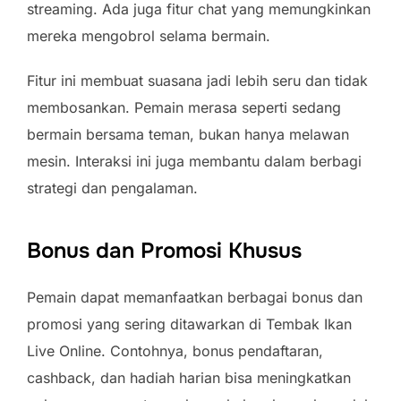
streaming. Ada juga fitur chat yang memungkinkan
mereka mengobrol selama bermain.
Fitur ini membuat suasana jadi lebih seru dan tidak
membosankan. Pemain merasa seperti sedang
bermain bersama teman, bukan hanya melawan
mesin. Interaksi ini juga membantu dalam berbagi
strategi dan pengalaman.
Bonus dan Promosi Khusus
Pemain dapat memanfaatkan berbagai bonus dan
promosi yang sering ditawarkan di Tembak Ikan
Live Online. Contohnya, bonus pendaftaran,
cashback, dan hadiah harian bisa meningkatkan