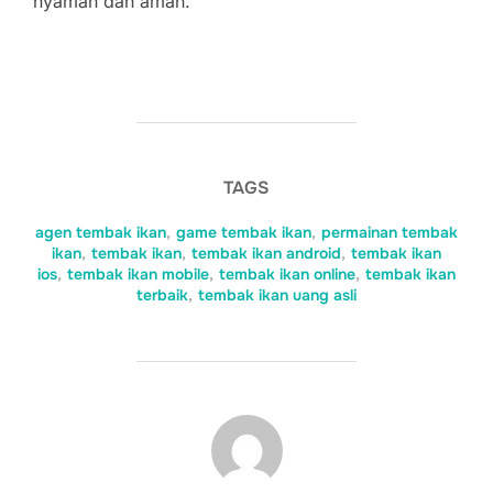
nyaman dan aman.
TAGS
agen tembak ikan
,
game tembak ikan
,
permainan tembak
ikan
,
tembak ikan
,
tembak ikan android
,
tembak ikan
ios
,
tembak ikan mobile
,
tembak ikan online
,
tembak ikan
terbaik
,
tembak ikan uang asli
POST AUTHOR