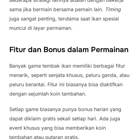
sama jika bermain bersama pemain lain.
Timing
juga sangat penting, terutama saat ikan spesial
muncul di layar permainan.
Fitur dan Bonus dalam Permainan
Banyak game tembak ikan memiliki berbagai fitur
menarik, seperti senjata khusus, peluru ganda, atau
peluru berantai. Fitur ini biasanya bisa diaktifkan
dengan sejumlah koin tambahan.
Setiap game biasanya punya bonus harian yang
dapat diklaim gratis sekali setiap hari. Ada juga
event khusus yang bisa memberikan koin
tambahan atau putaran gratis.