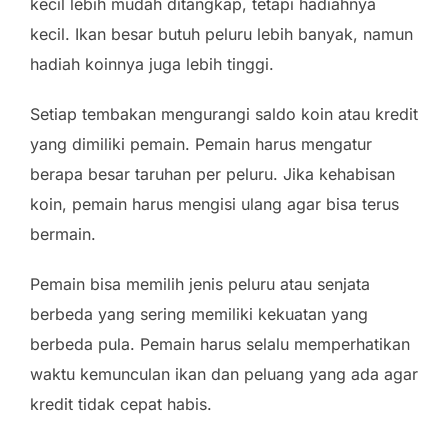
kecil lebih mudah ditangkap, tetapi hadiahnya
kecil. Ikan besar butuh peluru lebih banyak, namun
hadiah koinnya juga lebih tinggi.
Setiap tembakan mengurangi saldo koin atau kredit
yang dimiliki pemain. Pemain harus mengatur
berapa besar taruhan per peluru. Jika kehabisan
koin, pemain harus mengisi ulang agar bisa terus
bermain.
Pemain bisa memilih jenis peluru atau senjata
berbeda yang sering memiliki kekuatan yang
berbeda pula. Pemain harus selalu memperhatikan
waktu kemunculan ikan dan peluang yang ada agar
kredit tidak cepat habis.