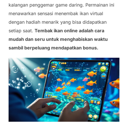
kalangan penggemar game daring. Permainan ini
menawarkan sensasi menembak ikan virtual
dengan hadiah menarik yang bisa didapatkan
setiap saat.
Tembak ikan online adalah cara
mudah dan seru untuk menghabiskan waktu
sambil berpeluang mendapatkan bonus.