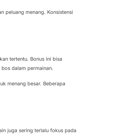
an peluang menang. Konsistensi
n tertentu. Bonus ini bisa
au bos dalam permainan.
tuk menang besar. Beberapa
n juga sering terlalu fokus pada