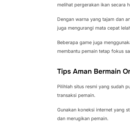
melihat pergerakan ikan secara ha
Dengan warna yang tajam dan ani
juga mengurangi mata cepat lela
Beberapa game juga menggunakan
membantu pemain tetap fokus sa
Tips Aman Bermain On
Pilihlah situs resmi yang sudah 
transaksi pemain.
Gunakan koneksi internet yang 
dan merugikan pemain.