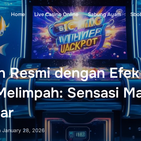
Home
Live Casino Online
Sabung Ayam
Sbo
n Resmi dengan Efek
Melimpah: Sensasi Ma
ar
Posted
n
January 28, 2026
on