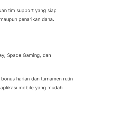
kan tim support yang siap
 maupun penarikan dana.
lay, Spade Gaming, dan
 bonus harian dan turnamen rutin
i aplikasi mobile yang mudah