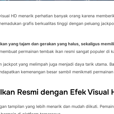
visual HD menarik perhatian banyak orang karena member
i memadukan grafis berkualitas tinggi dengan peluang jack
ikan yang tajam dan gerakan yang halus, sekaligus mem
 membuat permainan tembak ikan resmi sangat populer di 
tem jackpot yang melimpah juga menjadi daya tarik utama. B
ndapatkan kemenangan besar sambil menikmati permaina
kan Resmi dengan Efek Visual
ngan tampilan yang lebih menarik dan mudah diikuti. Pemai
bermain di platform terpercaya.