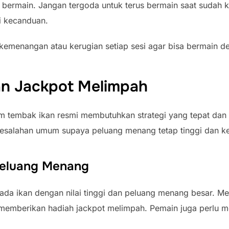
bermain. Jangan tergoda untuk terus bermain saat sudah 
i kecanduan.
 kemenangan atau kerugian setiap sesi agar bisa bermain de
n Jackpot Melimpah
m tembak ikan resmi membutuhkan strategi yang tepat dan
kesalahan umum supaya peluang menang tetap tinggi dan k
Peluang Menang
ada ikan dengan nilai tinggi dan peluang menang besar. Me
memberikan hadiah jackpot melimpah. Pemain juga perlu m