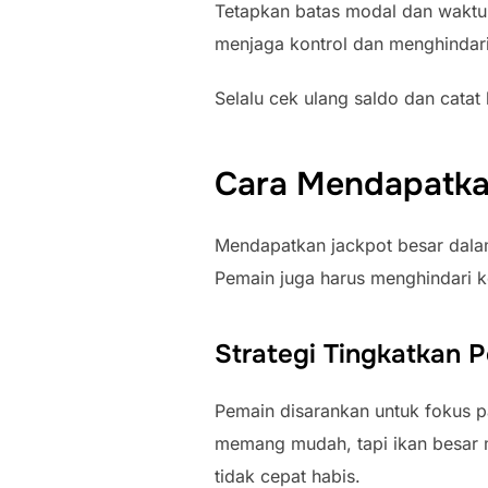
Tetapkan batas modal dan waktu 
menjaga kontrol dan menghindar
Selalu cek ulang saldo dan catat
Cara Mendapatka
Mendapatkan jackpot besar dala
Pemain juga harus menghindari 
Strategi Tingkatkan 
Pemain disarankan untuk fokus p
memang mudah, tapi ikan besar 
tidak cepat habis.