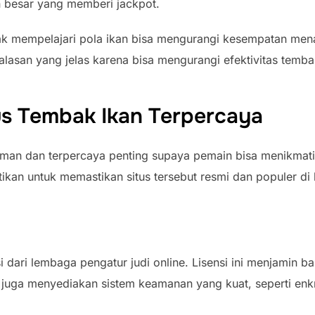
n besar yang memberi jackpot.
ak mempelajari pola ikan bisa mengurangi kesempatan mena
a alasan yang jelas karena bisa mengurangi efektivitas temb
s Tembak Ikan Terpercaya
aman dan terpercaya penting supaya pemain bisa menikmati
ikan untuk memastikan situs tersebut resmi dan populer di
i dari lembaga pengatur judi online. Lisensi ini menjamin 
smi juga menyediakan sistem keamanan yang kuat, seperti enk