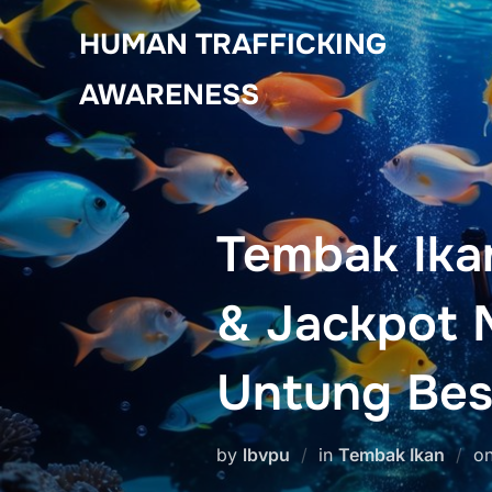
Skip
HUMAN TRAFFICKING
to
content
AWARENESS
Tembak Ika
& Jackpot 
Untung Bes
by
lbvpu
in
Tembak Ikan
o