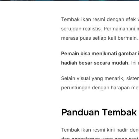
Tembak ikan resmi dengan efek 
seru dan realistis. Permainan in
merasa puas setiap kali bermain.
Pemain bisa menikmati gambar 
hadiah besar secara mudah.
Ini
Selain visual yang menarik, sis
peruntungan dengan harapan me
Panduan Tembak I
Tembak ikan resmi kini hadir de
dan pengalaman yang aman saat 