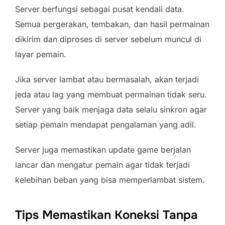
Server berfungsi sebagai pusat kendali data.
Semua pergerakan, tembakan, dan hasil permainan
dikirim dan diproses di server sebelum muncul di
layar pemain.
Jika server lambat atau bermasalah, akan terjadi
jeda atau lag yang membuat permainan tidak seru.
Server yang baik menjaga data selalu sinkron agar
setiap pemain mendapat pengalaman yang adil.
Server juga memastikan update game berjalan
lancar dan mengatur pemain agar tidak terjadi
kelebihan beban yang bisa memperlambat sistem.
Tips Memastikan Koneksi Tanpa