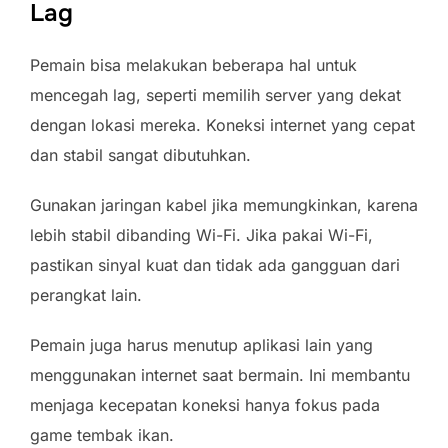
Lag
Pemain bisa melakukan beberapa hal untuk
mencegah lag, seperti memilih server yang dekat
dengan lokasi mereka. Koneksi internet yang cepat
dan stabil sangat dibutuhkan.
Gunakan jaringan kabel jika memungkinkan, karena
lebih stabil dibanding Wi-Fi. Jika pakai Wi-Fi,
pastikan sinyal kuat dan tidak ada gangguan dari
perangkat lain.
Pemain juga harus menutup aplikasi lain yang
menggunakan internet saat bermain. Ini membantu
menjaga kecepatan koneksi hanya fokus pada
game tembak ikan.