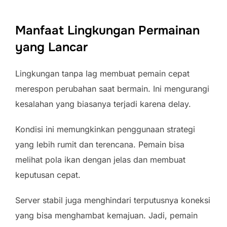
Manfaat Lingkungan Permainan
yang Lancar
Lingkungan tanpa lag membuat pemain cepat
merespon perubahan saat bermain. Ini mengurangi
kesalahan yang biasanya terjadi karena delay.
Kondisi ini memungkinkan penggunaan strategi
yang lebih rumit dan terencana. Pemain bisa
melihat pola ikan dengan jelas dan membuat
keputusan cepat.
Server stabil juga menghindari terputusnya koneksi
yang bisa menghambat kemajuan. Jadi, pemain