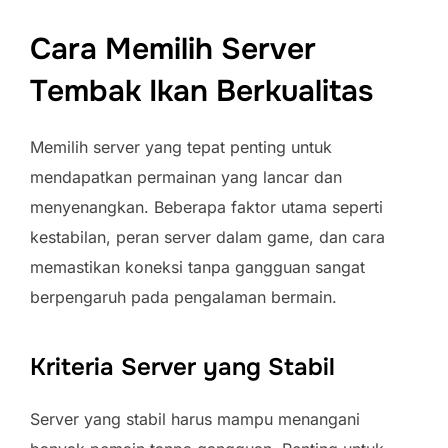
Cara Memilih Server
Tembak Ikan Berkualitas
Memilih server yang tepat penting untuk
mendapatkan permainan yang lancar dan
menyenangkan. Beberapa faktor utama seperti
kestabilan, peran server dalam game, dan cara
memastikan koneksi tanpa gangguan sangat
berpengaruh pada pengalaman bermain.
Kriteria Server yang Stabil
Server yang stabil harus mampu menangani