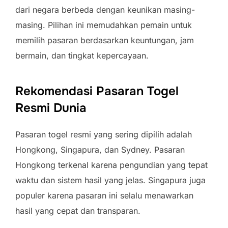
dari negara berbeda dengan keunikan masing-
masing. Pilihan ini memudahkan pemain untuk
memilih pasaran berdasarkan keuntungan, jam
bermain, dan tingkat kepercayaan.
Rekomendasi Pasaran Togel
Resmi Dunia
Pasaran togel resmi yang sering dipilih adalah
Hongkong, Singapura, dan Sydney. Pasaran
Hongkong terkenal karena pengundian yang tepat
waktu dan sistem hasil yang jelas. Singapura juga
populer karena pasaran ini selalu menawarkan
hasil yang cepat dan transparan.