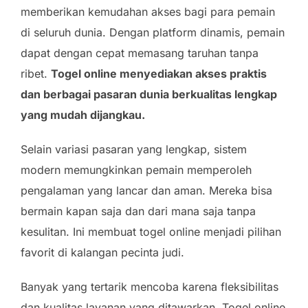
memberikan kemudahan akses bagi para pemain
di seluruh dunia. Dengan platform dinamis, pemain
dapat dengan cepat memasang taruhan tanpa
ribet.
Togel online menyediakan akses praktis
dan berbagai pasaran dunia berkualitas lengkap
yang mudah dijangkau.
Selain variasi pasaran yang lengkap, sistem
modern memungkinkan pemain memperoleh
pengalaman yang lancar dan aman. Mereka bisa
bermain kapan saja dan dari mana saja tanpa
kesulitan. Ini membuat togel online menjadi pilihan
favorit di kalangan pecinta judi.
Banyak yang tertarik mencoba karena fleksibilitas
dan kualitas layanan yang ditawarkan. Togel online