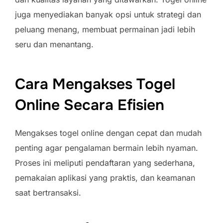
juga menyediakan banyak opsi untuk strategi dan
peluang menang, membuat permainan jadi lebih
seru dan menantang.
Cara Mengakses Togel
Online Secara Efisien
Mengakses togel online dengan cepat dan mudah
penting agar pengalaman bermain lebih nyaman.
Proses ini meliputi pendaftaran yang sederhana,
pemakaian aplikasi yang praktis, dan keamanan
saat bertransaksi.