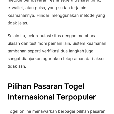
e-wallet, atau pulsa, yang sudah terjamin
keamanannya. Hindari menggunakan metode yang
tidak jelas.
Selain itu, cek reputasi situs dengan membaca
ulasan dan testimoni pemain lain. Sistem keamanan
tambahan seperti verifikasi dua langkah juga
sangat dianjurkan agar akun tetap aman dari akses
tidak sah.
Pilihan Pasaran Togel
Internasional Terpopuler
Togel online menawarkan berbagai pilihan pasaran