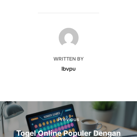
POST AUTHOR
WRITTEN BY
lbvpu
Post
navigation
Previous
Previous
Togel Online Populer Dengan