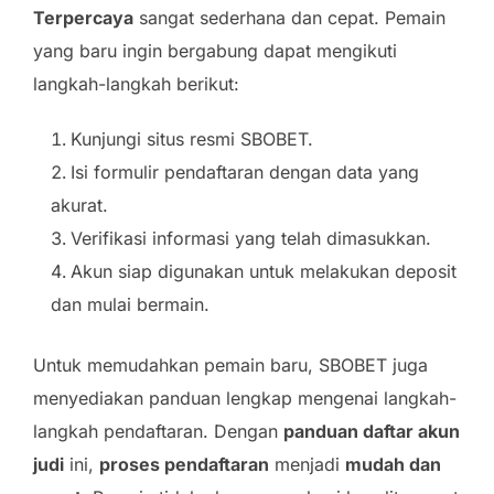
Terpercaya
sangat sederhana dan cepat. Pemain
yang baru ingin bergabung dapat mengikuti
langkah-langkah berikut:
Kunjungi situs resmi SBOBET.
Isi formulir pendaftaran dengan data yang
akurat.
Verifikasi informasi yang telah dimasukkan.
Akun siap digunakan untuk melakukan deposit
dan mulai bermain.
Untuk memudahkan pemain baru, SBOBET juga
menyediakan panduan lengkap mengenai langkah-
langkah pendaftaran. Dengan
panduan daftar akun
judi
ini,
proses pendaftaran
menjadi
mudah dan