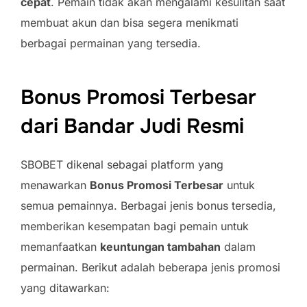
cepat
. Pemain tidak akan mengalami kesulitan saat
membuat akun dan bisa segera menikmati
berbagai permainan yang tersedia.
Bonus Promosi Terbesar
dari Bandar Judi Resmi
SBOBET dikenal sebagai platform yang
menawarkan
Bonus Promosi Terbesar
untuk
semua pemainnya. Berbagai jenis bonus tersedia,
memberikan kesempatan bagi pemain untuk
memanfaatkan
keuntungan tambahan
dalam
permainan. Berikut adalah beberapa jenis promosi
yang ditawarkan: