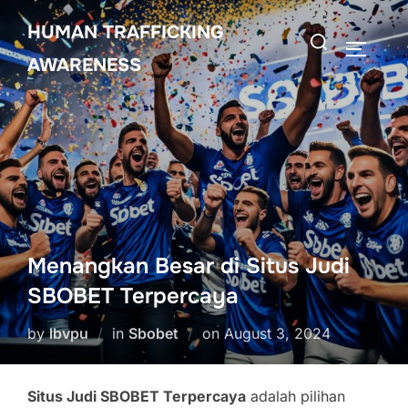
Skip
HUMAN TRAFFICKING
Search
to
TOGGLE
for:
content
AWARENESS
Menangkan Besar di Situs Judi
SBOBET Terpercaya
Posted
by
lbvpu
in
Sbobet
on
August 3, 2024
on
Situs Judi SBOBET Terpercaya
adalah pilihan