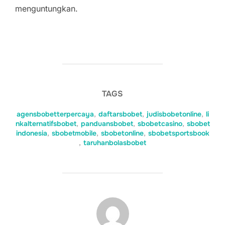
menguntungkan.
TAGS
agensbobetterpercaya
,
daftarsbobet
,
judisbobetonline
,
li
nkalternatifsbobet
,
panduansbobet
,
sbobetcasino
,
sbobet
indonesia
,
sbobetmobile
,
sbobetonline
,
sbobetsportsbook
,
taruhanbolasbobet
POST AUTHOR