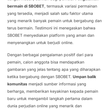
bermain di SBOBET
, termasuk variasi permainan
yang tersedia, menjadi salah satu faktor utama
yang menarik banyak pemain untuk bergabung dan
terus bermain. Testimoni ini menegaskan bahwa
SBOBET menyediakan platform yang aman dan
menyenangkan untuk berjudi online.
Dengan berbagai pengalaman positif dari para
pemain, calon anggota bisa mendapatkan
gambaran yang jelas tentang apa yang diharapkan
ketika bergabung dengan SBOBET.
Umpan balik
komunitas
menjadi sumber informasi yang
berharga, memberikan keyakinan kepada pemain
baru untuk mengambil langkah pertama dalam
dunia perjudian online yang menarik dan