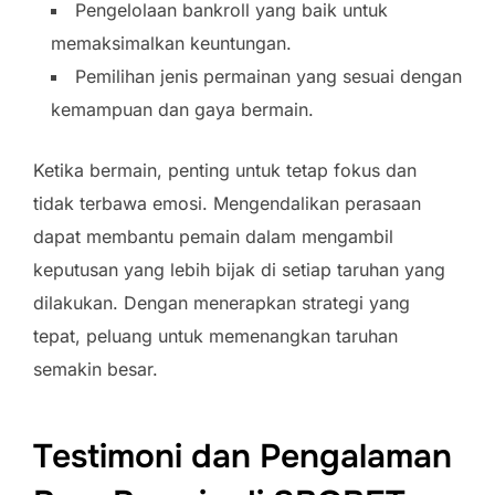
Pengelolaan bankroll yang baik untuk
memaksimalkan keuntungan.
Pemilihan jenis permainan yang sesuai dengan
kemampuan dan gaya bermain.
Ketika bermain, penting untuk tetap fokus dan
tidak terbawa emosi. Mengendalikan perasaan
dapat membantu pemain dalam mengambil
keputusan yang lebih bijak di setiap taruhan yang
dilakukan. Dengan menerapkan strategi yang
tepat, peluang untuk memenangkan taruhan
semakin besar.
Testimoni dan Pengalaman