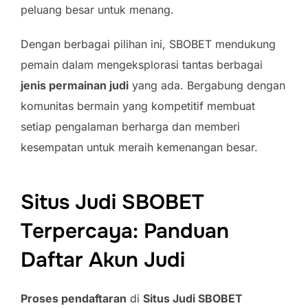
peluang besar untuk menang.
Dengan berbagai pilihan ini, SBOBET mendukung
pemain dalam mengeksplorasi tantas berbagai
jenis permainan judi
yang ada. Bergabung dengan
komunitas bermain yang kompetitif membuat
setiap pengalaman berharga dan memberi
kesempatan untuk meraih kemenangan besar.
Situs Judi SBOBET
Terpercaya: Panduan
Daftar Akun Judi
Proses pendaftaran
di
Situs Judi SBOBET