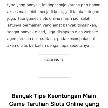
type yang banyak, ini dapat saja karena perubahan
akses main lebih menjadi ketat, jadi tambah ringan
juga. Tapi games slots online masih jadi salah
satunya permainan yang amat banyak dimainkan,
sangat banyak dicari, juga disiapkan oleh website
agen taruhan online. Nach, pada kesempatan ini
akan diulas berkaitan dengan apa sebetulnya …
“BERANEKA TIPE KEUNTUN
READ MORE
Banyak Tipe Keuntungan Main
Game Taruhan Slots Online yang