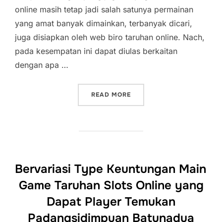
online masih tetap jadi salah satunya permainan
yang amat banyak dimainkan, terbanyak dicari,
juga disiapkan oleh web biro taruhan online. Nach,
pada kesempatan ini dapat diulas berkaitan
dengan apa …
“BERVARIASI TIPE KEUN
READ MORE
Bervariasi Type Keuntungan Main
Game Taruhan Slots Online yang
Dapat Player Temukan
Padangsidimpuan Batunadua