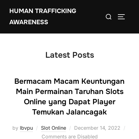
Skip
HUMAN TRAFFICKING
to
Search
TOGGLE
content
AWARENESS
for:
Latest Posts
Bermacam Macam Keuntungan
Main Permainan Taruhan Slots
Online yang Dapat Player
Temukan Jalancagak
Posted
by
lbvpu
Slot Online
December 14, 2022
on
Comments are Disabled