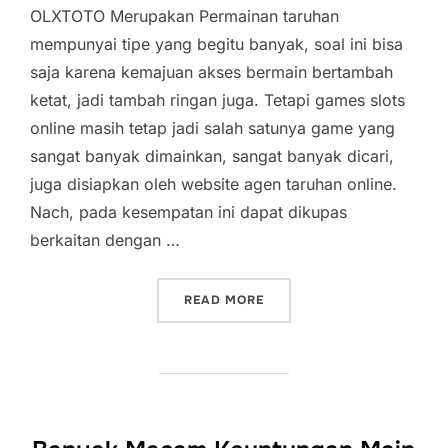
OLXTOTO Merupakan Permainan taruhan
mempunyai tipe yang begitu banyak, soal ini bisa
saja karena kemajuan akses bermain bertambah
ketat, jadi tambah ringan juga. Tetapi games slots
online masih tetap jadi salah satunya game yang
sangat banyak dimainkan, sangat banyak dicari,
juga disiapkan oleh website agen taruhan online.
Nach, pada kesempatan ini dapat dikupas
berkaitan dengan …
“BERMACAM TYPE KEUNTU
READ MORE