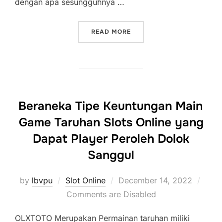
dengan apa sesungguhnya …
“BANYAK MACAM KEUNTUN
READ MORE
Beraneka Tipe Keuntungan Main
Game Taruhan Slots Online yang
Dapat Player Peroleh Dolok
Sanggul
Posted
by
lbvpu
Slot Online
December 14, 2022
on
Comments are Disabled
OLXTOTO Merupakan Permainan taruhan miliki