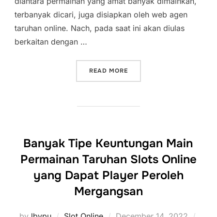
diantara permainan yang amat banyak dimainkan,
terbanyak dicari, juga disiapkan oleh web agen
taruhan online. Nach, pada saat ini akan diulas
berkaitan dengan …
“BERVARIASI TYPE KEUNT
READ MORE
Banyak Tipe Keuntungan Main
Permainan Taruhan Slots Online
yang Dapat Player Peroleh
Mergangsan
Posted
by
lbvpu
Slot Online
December 14, 2022