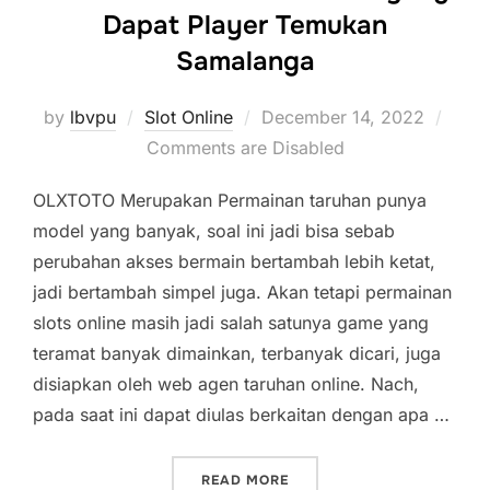
Dapat Player Temukan
Samalanga
Posted
by
lbvpu
Slot Online
December 14, 2022
on
Comments are Disabled
OLXTOTO Merupakan Permainan taruhan punya
model yang banyak, soal ini jadi bisa sebab
perubahan akses bermain bertambah lebih ketat,
jadi bertambah simpel juga. Akan tetapi permainan
slots online masih jadi salah satunya game yang
teramat banyak dimainkan, terbanyak dicari, juga
disiapkan oleh web agen taruhan online. Nach,
pada saat ini dapat diulas berkaitan dengan apa …
“BANYAK TYPE KEUNTUNG
READ MORE