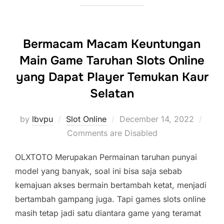
Bermacam Macam Keuntungan
Main Game Taruhan Slots Online
yang Dapat Player Temukan Kaur
Selatan
Posted
by
lbvpu
Slot Online
December 14, 2022
on
Comments are Disabled
OLXTOTO Merupakan Permainan taruhan punyai
model yang banyak, soal ini bisa saja sebab
kemajuan akses bermain bertambah ketat, menjadi
bertambah gampang juga. Tapi games slots online
masih tetap jadi satu diantara game yang teramat