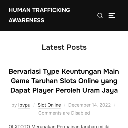
Skip
HUMAN TRAFFICKING
to
Search
TOGGLE
content
AWARENESS
for:
Latest Posts
Bervariasi Type Keuntungan Main
Game Taruhan Slots Online yang
Dapat Player Peroleh Uram Jaya
Posted
by
lbvpu
Slot Online
December 14, 2022
on
Comments are Disabled
OLXTOTO Merupakan Permainan taruhan miliki