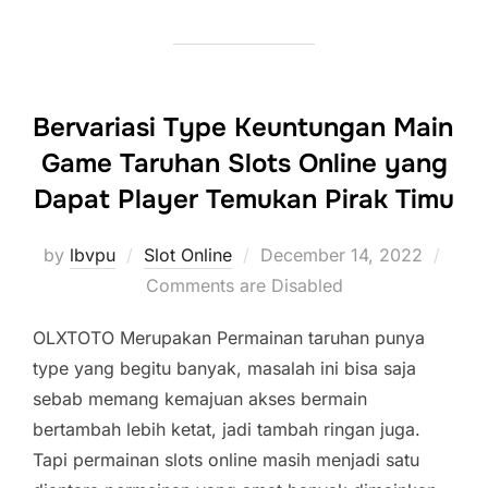
Bervariasi Type Keuntungan Main
Game Taruhan Slots Online yang
Dapat Player Temukan Pirak Timu
Posted
by
lbvpu
Slot Online
December 14, 2022
on
Comments are Disabled
OLXTOTO Merupakan Permainan taruhan punya
type yang begitu banyak, masalah ini bisa saja
sebab memang kemajuan akses bermain
bertambah lebih ketat, jadi tambah ringan juga.
Tapi permainan slots online masih menjadi satu