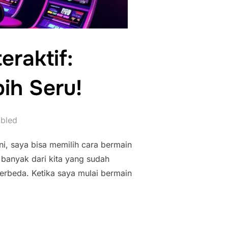
eraktif:
ih Seru!
bled
ni, saya bisa memilih cara bermain
 banyak dari kita yang sudah
berbeda. Ketika saya mulai bermain
STEM INTERAKTIF: PENGALAMAN BERMAIN YANG LEBIH SERU!”