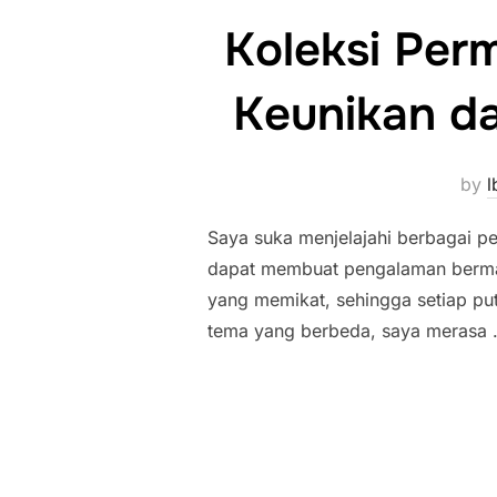
Koleksi Per
Keunikan da
by
l
Saya suka menjelajahi berbagai p
dapat membuat pengalaman bermain
yang memikat, sehingga setiap pu
tema yang berbeda, saya merasa