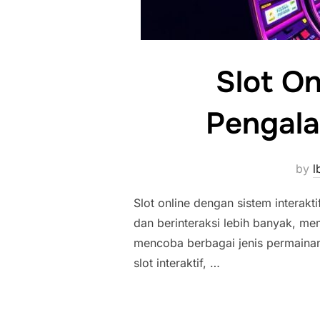
Slot On
Pengala
by
l
Slot online dengan sistem interak
dan berinteraksi lebih banyak, me
mencoba berbagai jenis permainan 
slot interaktif, …