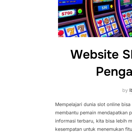
Website S
Penga
by
l
Mempelajari dunia slot online bis
membantu pemain mendapatkan pe
informasi terbaru, kita bisa leb
kesempatan untuk menemukan fitur