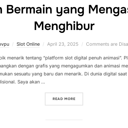
 Bermain yang Menga
Menghibur
Posted
bvpu
Slot Online
April 23, 2025
Comments are Disa
on
 menarik tentang “platform slot digital penuh animasi”. P
angkan dengan grafis yang mengagumkan dan animasi men
kan sesuatu yang baru dan menarik. Di dunia digital saat i
adisional. Saya akan …
“PLATFORM SLOT DIGITA
READ MORE