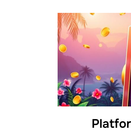
Platfo