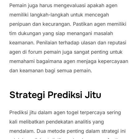
Pemain juga harus mengevaluasi apakah agen
memiliki langkah-langkah untuk mencegah
penipuan dan kecurangan. Pastikan agen memiliki
tim dukungan yang siap menangani masalah
keamanan. Penilaian terhadap ulasan dan reputasi
agen di forum pemain juga sangat penting untuk
memahami bagaimana agen menjaga kepercayaan
dan keamanan bagi semua pemain.
Strategi Prediksi Jitu
Prediksi jitu dalam agen togel terpercaya sering
kali melibatkan pendekatan analitis yang
mendalam. Dua metode penting dalam strategi ini