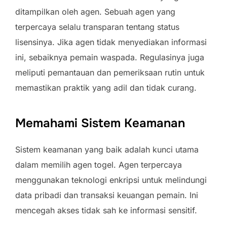
ditampilkan oleh agen. Sebuah agen yang
terpercaya selalu transparan tentang status
lisensinya. Jika agen tidak menyediakan informasi
ini, sebaiknya pemain waspada. Regulasinya juga
meliputi pemantauan dan pemeriksaan rutin untuk
memastikan praktik yang adil dan tidak curang.
Memahami Sistem Keamanan
Sistem keamanan yang baik adalah kunci utama
dalam memilih agen togel. Agen terpercaya
menggunakan teknologi enkripsi untuk melindungi
data pribadi dan transaksi keuangan pemain. Ini
mencegah akses tidak sah ke informasi sensitif.