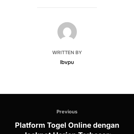
POST AUTHOR
WRITTEN BY
lbvpu
Post
navigation
Previous
Previous
Platform Togel Online dengan