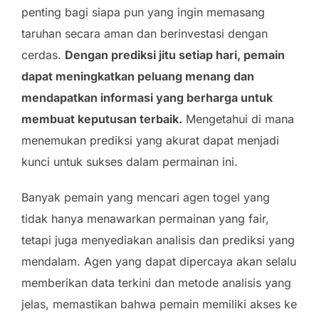
penting bagi siapa pun yang ingin memasang
taruhan secara aman dan berinvestasi dengan
cerdas.
Dengan prediksi jitu setiap hari, pemain
dapat meningkatkan peluang menang dan
mendapatkan informasi yang berharga untuk
membuat keputusan terbaik.
Mengetahui di mana
menemukan prediksi yang akurat dapat menjadi
kunci untuk sukses dalam permainan ini.
Banyak pemain yang mencari agen togel yang
tidak hanya menawarkan permainan yang fair,
tetapi juga menyediakan analisis dan prediksi yang
mendalam. Agen yang dapat dipercaya akan selalu
memberikan data terkini dan metode analisis yang
jelas, memastikan bahwa pemain memiliki akses ke