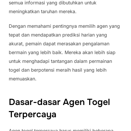
semua informasi yang dibutuhkan untuk
meningkatkan taruhan mereka.
Dengan memahami pentingnya memilih agen yang
tepat dan mendapatkan prediksi harian yang
akurat, pemain dapat merasakan pengalaman
bermain yang lebih baik. Mereka akan lebih siap
untuk menghadapi tantangan dalam permainan
togel dan berpotensi meraih hasil yang lebih
memuaskan.
Dasar-dasar Agen Togel
Terpercaya
Agen togel terpercaya harus memiliki beberapa