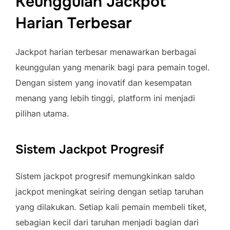
Keunggulan Jackpot
Harian Terbesar
Jackpot harian terbesar menawarkan berbagai
keunggulan yang menarik bagi para pemain togel.
Dengan sistem yang inovatif dan kesempatan
menang yang lebih tinggi, platform ini menjadi
pilihan utama.
Sistem Jackpot Progresif
Sistem jackpot progresif memungkinkan saldo
jackpot meningkat seiring dengan setiap taruhan
yang dilakukan. Setiap kali pemain membeli tiket,
sebagian kecil dari taruhan menjadi bagian dari