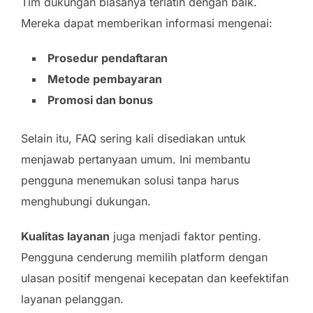
Tim dukungan biasanya terlatih dengan baik.
Mereka dapat memberikan informasi mengenai:
Prosedur pendaftaran
Metode pembayaran
Promosi dan bonus
Selain itu, FAQ sering kali disediakan untuk
menjawab pertanyaan umum. Ini membantu
pengguna menemukan solusi tanpa harus
menghubungi dukungan.
Kualitas layanan
juga menjadi faktor penting.
Pengguna cenderung memilih platform dengan
ulasan positif mengenai kecepatan dan keefektifan
layanan pelanggan.