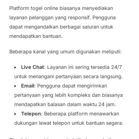
Platform togel online biasanya menyediakan
layanan pelanggan yang responsif. Pengguna
dapat mengandalkan berbagai saluran untuk
mendapatkan bantuan.
Beberapa kanal yang umum digunakan meliputi:
Live Chat
: Layanan ini sering tersedia 24/7
untuk menangani pertanyaan secara langsung.
Email
: Pengguna dapat mengirimkan
pertanyaan yang lebih kompleks dan biasanya
mendapatkan balasan dalam waktu 24 jam.
Telepon
: Beberapa platform menawarkan
dukungan lewat telepon untuk bantuan segera.