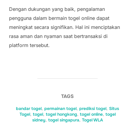
Dengan dukungan yang baik, pengalaman
pengguna dalam bermain togel online dapat
meningkat secara signifikan. Hal ini menciptakan
rasa aman dan nyaman saat bertransaksi di
platform tersebut.
TAGS
bandar togel
,
permainan togel
,
prediksi togel
,
Situs
Togel
,
togel
,
togel hongkong
,
togel online
,
togel
sidney
,
togel singapura
,
Togel WLA