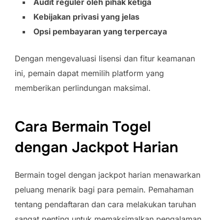
Audit reguler oleh pihak ketiga
Kebijakan privasi yang jelas
Opsi pembayaran yang terpercaya
Dengan mengevaluasi lisensi dan fitur keamanan
ini, pemain dapat memilih platform yang
memberikan perlindungan maksimal.
Cara Bermain Togel
dengan Jackpot Harian
Bermain togel dengan jackpot harian menawarkan
peluang menarik bagi para pemain. Pemahaman
tentang pendaftaran dan cara melakukan taruhan
sangat penting untuk memaksimalkan pengalaman