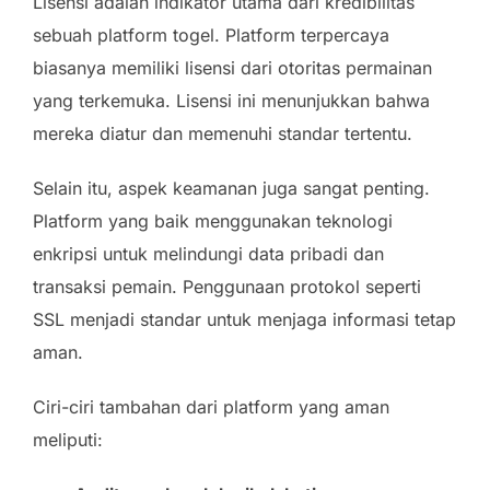
Lisensi adalah indikator utama dari kredibilitas
sebuah platform togel. Platform terpercaya
biasanya memiliki lisensi dari otoritas permainan
yang terkemuka. Lisensi ini menunjukkan bahwa
mereka diatur dan memenuhi standar tertentu.
Selain itu, aspek keamanan juga sangat penting.
Platform yang baik menggunakan teknologi
enkripsi untuk melindungi data pribadi dan
transaksi pemain. Penggunaan protokol seperti
SSL menjadi standar untuk menjaga informasi tetap
aman.
Ciri-ciri tambahan dari platform yang aman
meliputi: