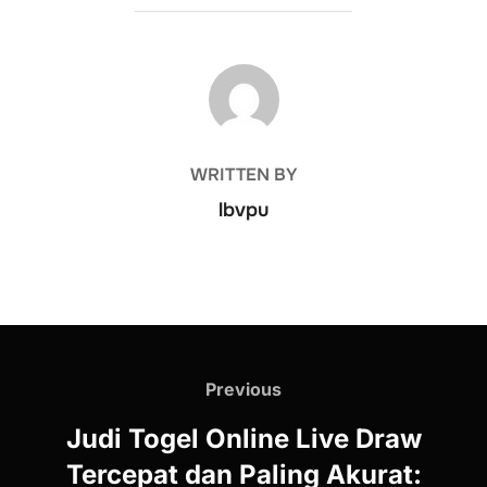
POST AUTHOR
WRITTEN BY
lbvpu
Post
navigation
Previous
Previous
Judi Togel Online Live Draw
Tercepat dan Paling Akurat: