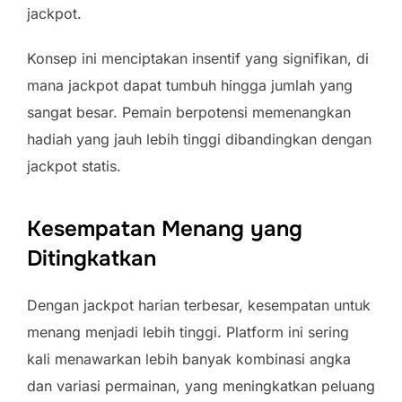
jackpot.
Konsep ini menciptakan insentif yang signifikan, di
mana jackpot dapat tumbuh hingga jumlah yang
sangat besar. Pemain berpotensi memenangkan
hadiah yang jauh lebih tinggi dibandingkan dengan
jackpot statis.
Kesempatan Menang yang
Ditingkatkan
Dengan jackpot harian terbesar, kesempatan untuk
menang menjadi lebih tinggi. Platform ini sering
kali menawarkan lebih banyak kombinasi angka
dan variasi permainan, yang meningkatkan peluang