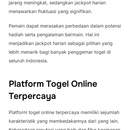
jarang meningkat, sedangkan jackpot harian
menawarkan fluktuasi yang signifikan.
Pemain dapat merasakan perbedaan dalam potensi
hadiah serta pengalaman bermain. Hal ini
menjadikan jackpot harian sebagai pilihan yang
lebih menarik bagi banyak penggemar togel di
seluruh Indonesia.
Platform Togel Online
Terpercaya
Platform togel online terpercaya memiliki sejumlah
karakteristik yang membedakannya dari yang lain.
Keberadaan reputasi yang baik dan fitur keamanan