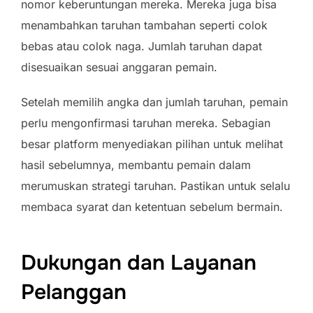
nomor keberuntungan mereka. Mereka juga bisa
menambahkan taruhan tambahan seperti colok
bebas atau colok naga. Jumlah taruhan dapat
disesuaikan sesuai anggaran pemain.
Setelah memilih angka dan jumlah taruhan, pemain
perlu mengonfirmasi taruhan mereka. Sebagian
besar platform menyediakan pilihan untuk melihat
hasil sebelumnya, membantu pemain dalam
merumuskan strategi taruhan. Pastikan untuk selalu
membaca syarat dan ketentuan sebelum bermain.
Dukungan dan Layanan
Pelanggan