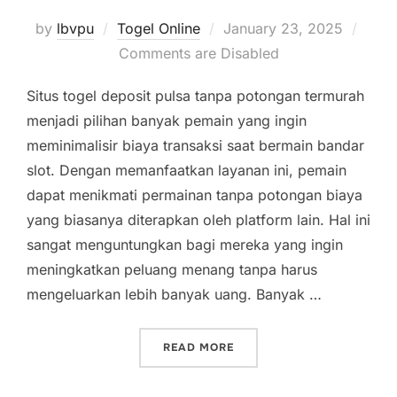
Posted
by
lbvpu
Togel Online
January 23, 2025
on
Comments are Disabled
Situs togel deposit pulsa tanpa potongan termurah
menjadi pilihan banyak pemain yang ingin
meminimalisir biaya transaksi saat bermain bandar
slot. Dengan memanfaatkan layanan ini, pemain
dapat menikmati permainan tanpa potongan biaya
yang biasanya diterapkan oleh platform lain. Hal ini
sangat menguntungkan bagi mereka yang ingin
meningkatkan peluang menang tanpa harus
mengeluarkan lebih banyak uang. Banyak …
“SITUS TOGEL DEPOSIT P
READ MORE