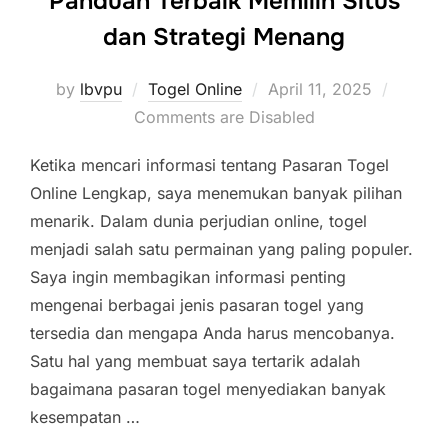
Panduan Terbaik Memilih Situs
dan Strategi Menang
Posted
by
lbvpu
Togel Online
April 11, 2025
on
Comments are Disabled
Ketika mencari informasi tentang Pasaran Togel
Online Lengkap, saya menemukan banyak pilihan
menarik. Dalam dunia perjudian online, togel
menjadi salah satu permainan yang paling populer.
Saya ingin membagikan informasi penting
mengenai berbagai jenis pasaran togel yang
tersedia dan mengapa Anda harus mencobanya.
Satu hal yang membuat saya tertarik adalah
bagaimana pasaran togel menyediakan banyak
kesempatan …