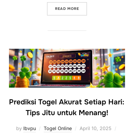
“PASARAN TOGEL ONLINE 
READ MORE
Prediksi Togel Akurat Setiap Hari:
Tips Jitu untuk Menang!
Posted
by
lbvpu
Togel Online
April 10, 2025