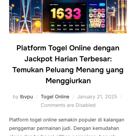
Platform Togel Online dengan
Jackpot Harian Terbesar:
Temukan Peluang Menang yang
Menggiurkan
Posted
by
lbvpu
Togel Online
January 21, 2025
on
Comments are Disabled
Platform togel online semakin populer di kalangan
penggemar permainan judi. Dengan kemudahan