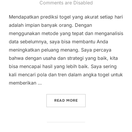
on
Comments are Disabled
Mendapatkan prediksi togel yang akurat setiap hari
adalah impian banyak orang. Dengan
menggunakan metode yang tepat dan menganalisis
data sebelumnya, saya bisa membantu Anda
meningkatkan peluang menang. Saya percaya
bahwa dengan usaha dan strategi yang baik, kita
bisa mencapai hasil yang lebih baik. Saya sering
kali mencari pola dan tren dalam angka togel untuk
memberikan …
“PREDIKSI TOGEL AKURAT 
READ MORE