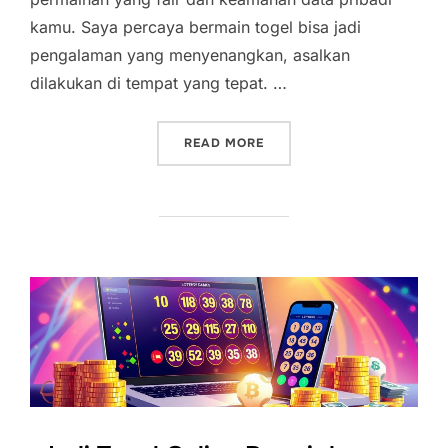
kamu. Saya percaya bermain togel bisa jadi
pengalaman yang menyenangkan, asalkan
dilakukan di tempat yang tepat. …
“SITUS TOGEL ONLINE RE
READ MORE