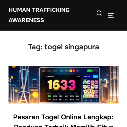
Skip
HUMAN TRAFFICKING
Search
to
TOGGLE
for:
content
AWARENESS
Tag:
togel singapura
Pasaran Togel Online Lengkap: