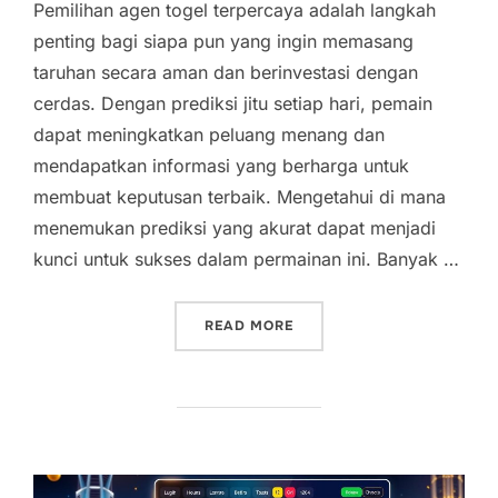
Pemilihan agen togel terpercaya adalah langkah
penting bagi siapa pun yang ingin memasang
taruhan secara aman dan berinvestasi dengan
cerdas. Dengan prediksi jitu setiap hari, pemain
dapat meningkatkan peluang menang dan
mendapatkan informasi yang berharga untuk
membuat keputusan terbaik. Mengetahui di mana
menemukan prediksi yang akurat dapat menjadi
kunci untuk sukses dalam permainan ini. Banyak …
“AGEN TOGEL TERPERCAYA
READ MORE