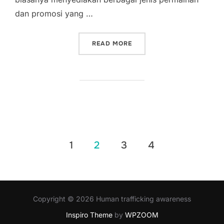
dan promosi yang …
“BANDAR TOGEL ONLINE R
READ MORE
Posts
1
2
3
4
pagination
Copyright © 2026 Human trafficking awareness
Inspiro Theme
by
WPZOOM