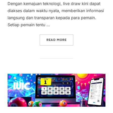
Dengan kemajuan teknologi, live draw kini dapat
diakses dalam waktu nyata, memberikan informasi
langsung dan transparan kepada para pemain.
Setiap pemain tentu …
“JUDI TOGEL ONLINE LIV
READ MORE